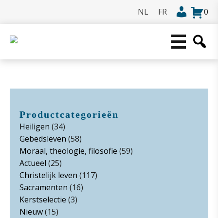
0
Productcategorieën
Heiligen
(34)
Gebedsleven
(58)
Moraal, theologie, filosofie
(59)
Actueel
(25)
Christelijk leven
(117)
Sacramenten
(16)
Kerstselectie
(3)
Nieuw
(15)