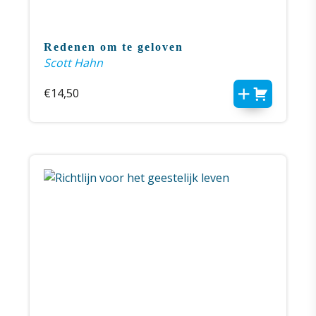
Redenen om te geloven
Scott Hahn
€
14,50