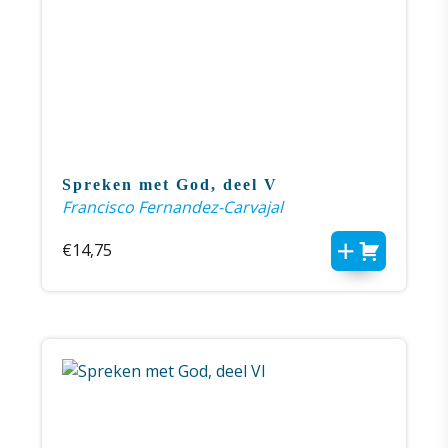
Spreken met God, deel V
Francisco Fernandez-Carvajal
€
14,75