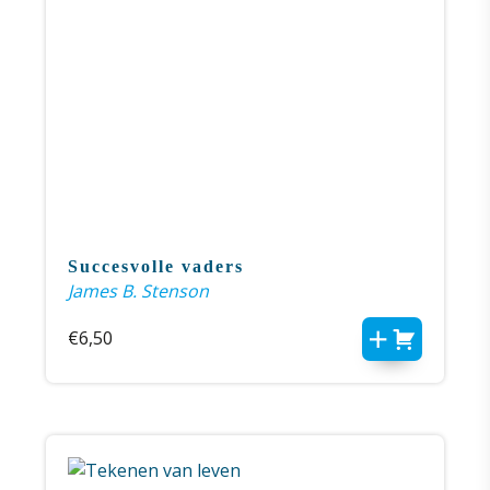
Succesvolle vaders
James B. Stenson
€
6,50