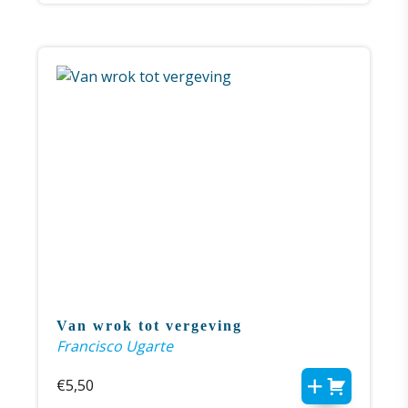
Van wrok tot vergeving
Francisco Ugarte
€
5,50