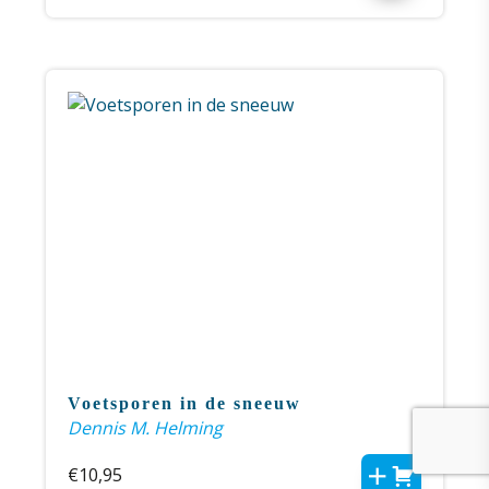
Voetsporen in de sneeuw
Dennis M. Helming
€
10,95