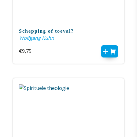
Schepping of toeval?
Wolfgang Kuhn
€
9,75