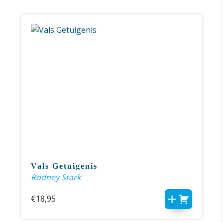
Vals Getuigenis
Rodney Stark
€
18,95