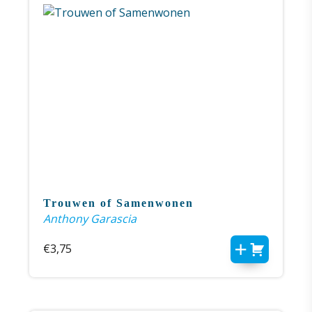
Trouwen of Samenwonen
Anthony Garascia
€
3,75