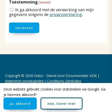
Toestemming
(Vereist)
Ik ga akkoord met de verwerking van mijn
gegevens volgens de
privacyverklaring
.
versturen
Copyright © 2026 Didoc - Dienst voor Documentatie VZW |
Algemene voorwaarden / Conditions Générales
Deze website gebruikt cookies voor statistieken via Google. Ga
Realisatie website door:
Webheld.nl
je hiermee akkoord?
ja, akkoord
nee, liever niet