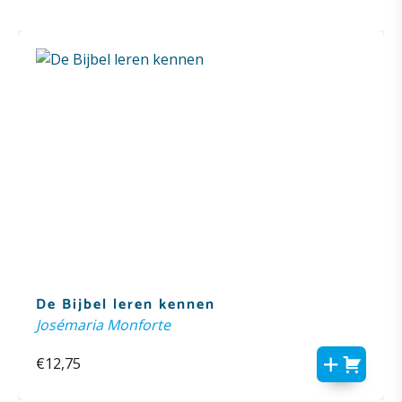
De Bijbel leren kennen
Josémaria Monforte
€
12,75