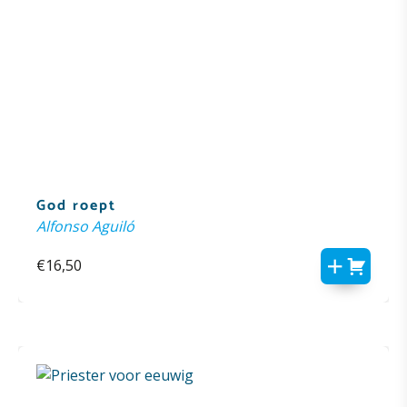
God roept
Alfonso Aguiló
€
16,50