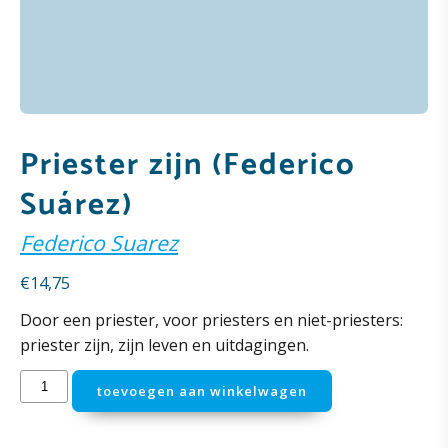
Priester zijn (Federico
Suárez)
Federico Suarez
€
14,75
Door een priester, voor priesters en niet-priesters:
priester zijn, zijn leven en uitdagingen.
Priester
toevoegen aan winkelwagen
zijn
(Federico