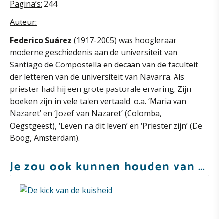
Pagina’s:
244
Auteur:
Federico Suárez
(1917-2005) was hoogleraar
moderne geschiedenis aan de universiteit van
Santiago de Compostella en decaan van de faculteit
der letteren van de universiteit van Navarra. Als
priester had hij een grote pastorale ervaring. Zijn
boeken zijn in vele talen vertaald, o.a. ‘Maria van
Nazaret’ en ‘Jozef van Nazaret’ (Colomba,
Oegstgeest), ‘Leven na dit leven’ en ‘Priester zijn’ (De
Boog, Amsterdam).
Je zou ook kunnen houden van …