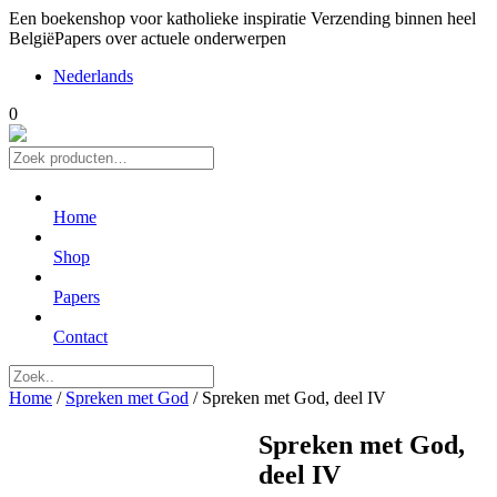
Een boekenshop voor katholieke inspiratie
Verzending binnen heel
België
Papers over actuele onderwerpen
Nederlands
0
Zoeken
naar:
Home
Shop
Papers
Contact
Home
/
Spreken met God
/ Spreken met God, deel IV
Spreken met God,
deel IV