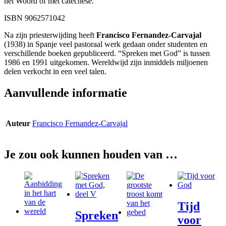
het Woord of met catechese.
ISBN 9062571042
Na zijn priesterwijding heeft
Francisco Fernandez-Carvajal
(1938) in Spanje veel pastoraal werk gedaan onder studenten en
verschillende boeken gepubliceerd. “Spreken met God” is tussen
1986 en 1991 uitgekomen. Wereldwijd zijn inmiddels miljoenen
delen verkocht in een veel talen.
Aanvullende informatie
Auteur
Francisco Fernandez-Carvajal
Je zou ook kunnen houden van …
Tijd
Spreken
voor