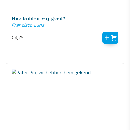
Hoe bidden wij goed?
Francisco Luna
€
4,25