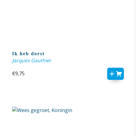
Ik heb dorst
Jacques Gauthier
€
9,75