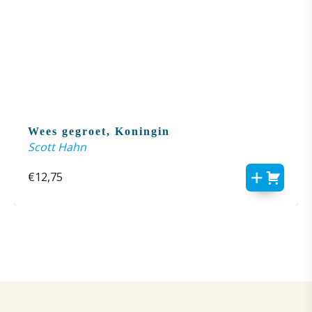
Wees gegroet, Koningin
Scott Hahn
€
12,75