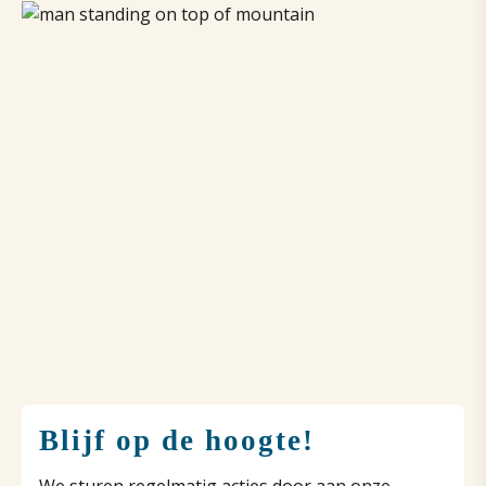
Blijf op de hoogte!
We sturen regelmatig acties door aan onze