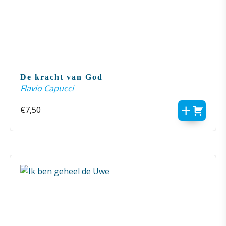
De kracht van God
Flavio Capucci
€
7,50