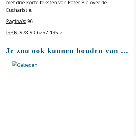
met drie korte teksten van Pater Pio over de
Eucharistie.
Pagina’s:
96
ISBN:
978-90-6257-135-2
Je zou ook kunnen houden van …