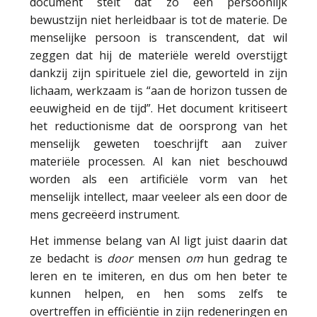
document stelt dat zo een persoonlijk
bewustzijn niet herleidbaar is tot de materie. De
menselijke persoon is transcendent, dat wil
zeggen dat hij de materiële wereld overstijgt
dankzij zijn spirituele ziel die, geworteld in zijn
lichaam, werkzaam is “aan de horizon tussen de
eeuwigheid en de tijd”. Het document kritiseert
het reductionisme dat de oorsprong van het
menselijk geweten toeschrijft aan zuiver
materiële processen. AI kan niet beschouwd
worden als een artificiële vorm van het
menselijk intellect, maar veeleer als een door de
mens gecreëerd instrument.
Het immense belang van AI ligt juist daarin dat
ze bedacht is
door
mensen
om
hun gedrag te
leren en te imiteren, en dus om hen beter te
kunnen helpen, en hen soms zelfs te
overtreffen in efficiëntie in zijn redeneringen en