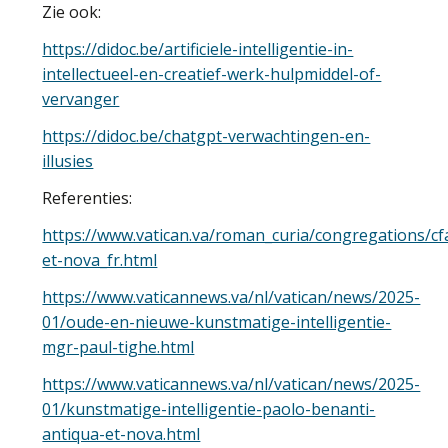
Zie ook:
https://didoc.be/artificiele-intelligentie-in-
intellectueel-en-creatief-werk-hulpmiddel-of-
vervanger
https://didoc.be/chatgpt-verwachtingen-en-
illusies
Referenties:
https://www.vatican.va/roman_curia/congregations/c
et-nova_fr.html
https://www.vaticannews.va/nl/vatican/news/2025-
01/oude-en-nieuwe-kunstmatige-intelligentie-
mgr-paul-tighe.html
https://www.vaticannews.va/nl/vatican/news/2025-
01/kunstmatige-intelligentie-paolo-benanti-
antiqua-et-nova.html