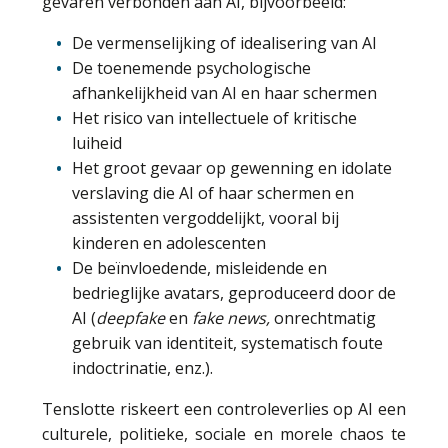
gevaren verbonden aan AI, bijvoorbeeld:
De vermenselijking of idealisering van AI
De toenemende psychologische
afhankelijkheid van AI en haar schermen
Het risico van intellectuele of kritische
luiheid
Het groot gevaar op gewenning en idolate
verslaving die AI of haar schermen en
assistenten vergoddelijkt, vooral bij
kinderen en adolescenten
De beïnvloedende, misleidende en
bedrieglijke avatars, geproduceerd door de
AI (
deepfake
en
fake news,
onrechtmatig
gebruik van identiteit, systematisch foute
indoctrinatie, enz.).
Tenslotte riskeert een controleverlies op AI een
culturele, politieke, sociale en morele chaos te