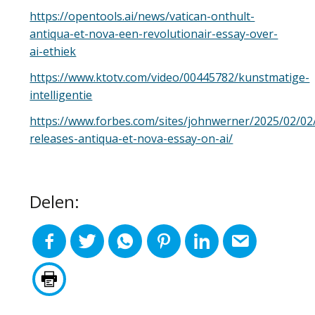
https://opentools.ai/news/vatican-onthult-
antiqua-et-nova-een-revolutionair-essay-over-
ai-ethiek
https://www.ktotv.com/video/00445782/kunstmatige-
intelligentie
https://www.forbes.com/sites/johnwerner/2025/02/02/
releases-antiqua-et-nova-essay-on-ai/
Delen: