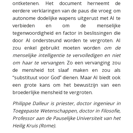
ontketenen. Het document herneemt de
eerdere verklaringen van de paus die vroeg om
autonome dodelijke wapens uitgerust met AI te
verbieden en om de menselijke
tegenwoordigheid en factor in beslissingen die
door AI ondersteund worden te vergroten. AI
zou enkel gebruikt moeten worden
om de
menselijke intelligentie te vervolledigen en niet
om haar te
vervangen
. Zo een vervanging zou
de mensheid tot slaaf maken en zou als
“substituut voor God” dienen. Maar AI biedt ook
een grote kans om het bewustzijn van een
broederlijke mensheid te vergroten.
Philippe Dalleur is priester, doctor ingenieur in
Toegepaste Wetenschappen, doctor in Filosofie,
Professor aan de Pauselijke Universiteit van het
Heilig Kruis (Rome).