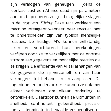
zijn vermogen van geheugen. Tijdens de
leerfase past een AI inderdaad zijn parameters
aan om te proberen zo goed mogelijk te slagen
in de
test van Türing
. Deze test verklaart een
machine intelligent wanneer haar reacties niet
te onderscheiden zijn van typisch menselijke
reacties. De huidige AI’s kunnen zelfstandig
leren en voortdurend hun berekeningen
verfijnen door ze te vergelijken met de enorme
stroom aan gegevens en menselijke reacties die
ze krijgen. De efficiëntie van AI zal afhangen van
de gegevens die zij verzamelt, en van haar
vermogens tot behandelen en aanpassen. De
ingenieurs en onderzoekers kunnen ze ook met
elkaar verbinden om elkaar onderling te
ontwikkelen. Daardoor kunnen ze uitmunten in
snelheid, continuïteit, geleerdheid, precisie,
logica… tenminste in bepaalde gespecialiseerde