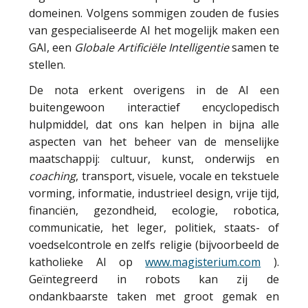
domeinen. Volgens sommigen zouden de fusies
van gespecialiseerde AI het mogelijk maken een
GAI, een
Globale Artificiële
Intelligentie
samen te
stellen.
De nota erkent overigens in de AI een
buitengewoon interactief encyclopedisch
hulpmiddel, dat ons kan helpen in bijna alle
aspecten van het beheer van de menselijke
maatschappij: cultuur, kunst, onderwijs en
coaching
, transport, visuele, vocale en tekstuele
vorming, informatie, industrieel design, vrije tijd,
financiën, gezondheid, ecologie, robotica,
communicatie, het leger, politiek, staats- of
voedselcontrole en zelfs religie (bijvoorbeeld de
katholieke AI op
www.magisterium.com
).
Geïntegreerd in robots kan zij de
ondankbaarste taken met groot gemak en