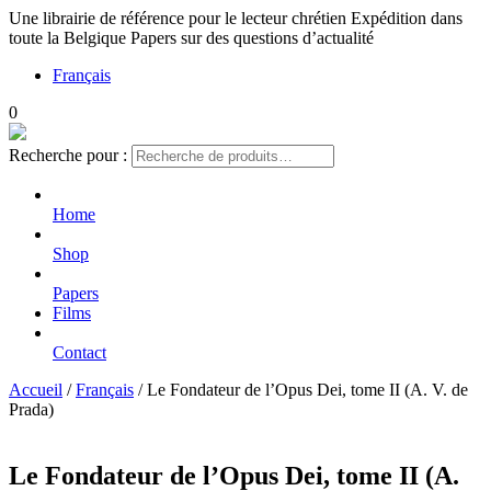
Une librairie de référence pour le lecteur chrétien
Expédition dans
toute la Belgique
Papers sur des questions d’actualité
Français
0
Recherche pour :
Home
Shop
Papers
Films
Contact
Accueil
/
Français
/ Le Fondateur de l’Opus Dei, tome II (A. V. de
Prada)
Le Fondateur de l’Opus Dei, tome II (A.