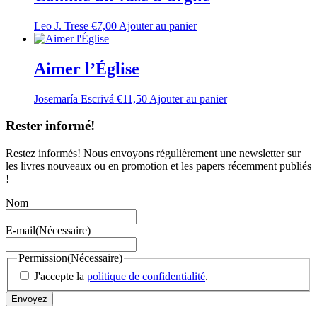
Leo J. Trese
€
7,00
Ajouter au panier
Aimer l’Église
Josemaría Escrivá
€
11,50
Ajouter au panier
Rester informé!
Restez informés! Nous envoyons régulièrement une newsletter sur
les livres nouveaux ou en promotion et les papers récemment publiés
!
Nom
E-mail
(Nécessaire)
Permission
(Nécessaire)
J'accepte la
politique de confidentialité
.
Envoyez