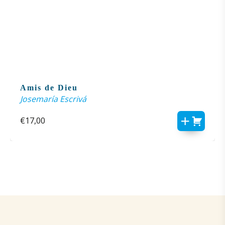
Amis de Dieu
Josemaría Escrivá
€
17,00