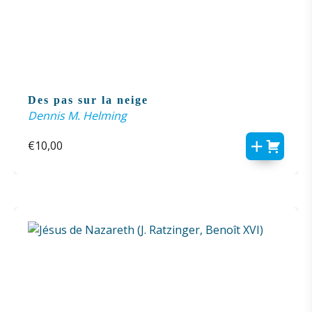
Des pas sur la neige
Dennis M. Helming
€
10,00