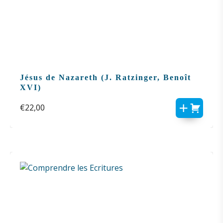
Jésus de Nazareth (J. Ratzinger, Benoît
XVI)
€
22,00