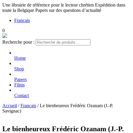
Une librairie de référence pour le lecteur chrétien
Expédition dans
toute la Belgique
Papers sur des questions d’actualité
Français
0
Recherche pour :
Home
Shop
Papers
Films
Contact
Accueil
/
Français
/ Le bienheureux Frédéric Ozanam (J.-P.
Savignac)
Le bienheureux Frédéric Ozanam (J.-P.