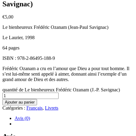
Savignac)
€
5,00
Le bienheureux Frédéric Ozanam (Jean-Paul Savignac)
Le Laurier, 1998
64 pages
ISBN : 978-2-86495-188-9
Frédéric Ozanam a cru en l’amour que Dieu a pour tout homme. Il
s’est lui-même senti appelé à aimer, donnant ainsi l’exemple d’un
grand amour de Dieu et des autres.
quantité de Le bienheureux Frédéric Ozanam (J.-P. Savignac)
Ajouter au panier
Catégories :
Français
,
Livrets
Avis (0)