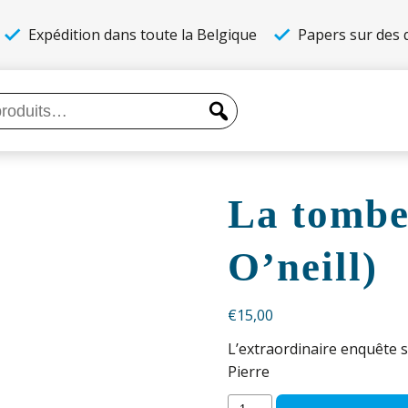
Expédition dans toute la Belgique
Papers sur des q
La tombe
O’neill)
€
15,00
L’extraordinaire enquête 
Pierre
quantité