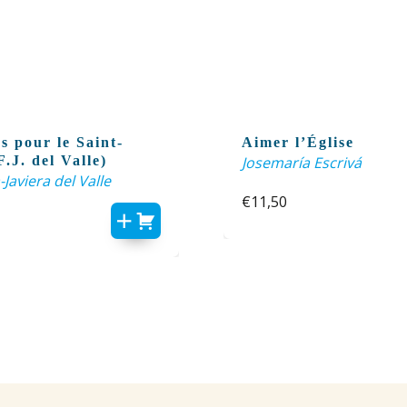
s pour le Saint-
Aimer l’Église
F.J. del Valle)
Josemaría Escrivá
-Javiera del Valle
€
11,50