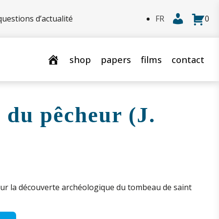
uestions d’actualité
0
shop
papers
films
contact
 du pêcheur (J.
sur la découverte archéologique du tombeau de saint