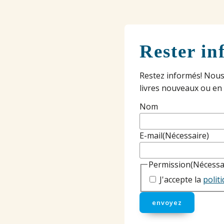
Rester in
Restez informés! Nous
livres nouveaux ou en
Nom
E-mail
(Nécessaire)
Permission
(Nécessa
J'accepte la
polit
envoyez