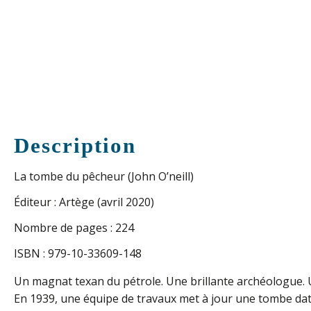
Description
La tombe du pêcheur (John O’neill)
Éditeur : Artège (avril 2020)
Nombre de pages : 224
ISBN : 979-10-33609-148
Un magnat texan du pétrole. Une brillante archéologue.
En 1939, une équipe de travaux met à jour une tombe data