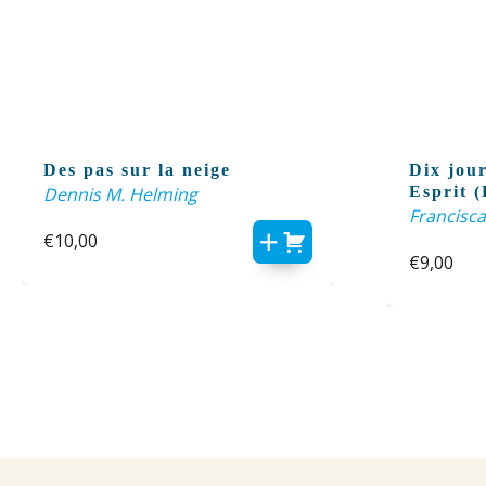
Des pas sur la neige
Dix jour
Dennis M. Helming
Esprit (
Francisca
€
10,00
€
9,00