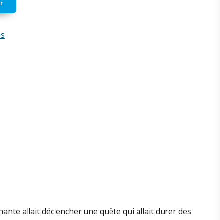
r
es
nte allait déclencher une quête qui allait durer des