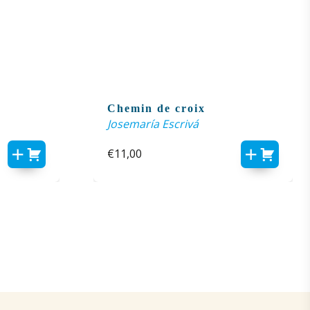
Chemin de croix
Josemaría Escrivá
€
11,00