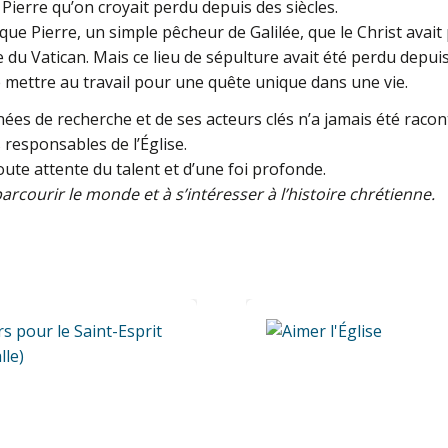
 Pierre qu’on croyait perdu depuis des siècles.
ue Pierre, un simple pêcheur de Galilée, que le Christ avait 
 du Vatican. Mais ce lieu de sépulture avait été perdu depuis
se mettre au travail pour une quête unique dans une vie.
ées de recherche et de ses acteurs clés n’a jamais été racont
 responsables de l’Église.
 toute attente du talent et d’une foi profonde.
 parcourir le monde et à s’intéresser à l’histoire chrétienne.