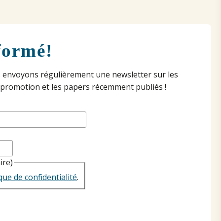
formé!
 envoyons régulièrement une newsletter sur les
 promotion et les papers récemment publiés !
ire)
ique de confidentialité
.