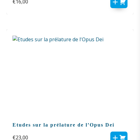
€
16,00
Etudes sur la prélature de l’Opus Dei
€
23,00