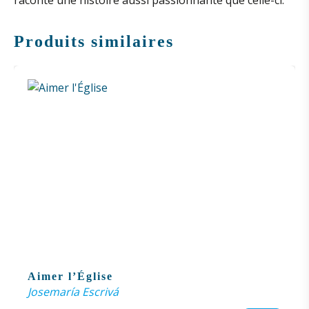
raconte une histoire aussi passionnante que celle-ci.
Produits similaires
Aimer l’Église
Josemaría Escrivá