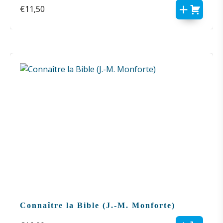
€
11,50
Connaître la Bible (J.-M. Monforte)