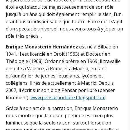
étoile qui s’acquitte majestueusement de son rôle
jusqu’à un âne qui doit également remplir le sien, l’un
étant aussi indispensable que l’autre. Parce qu’il s’agit
d’un spectacle universel, nous avons tous à y jouer un
rôle très précis…
Enrique Monasterio Hernández
est né à Bilbao en
1941. Il est licencié en Droit (1963) et Docteur en
Théologie (1968). Ordonné prêtre en 1969, il travaille
ensuite à Valence, à Rome et à Madrid, en tant
qu’aumônier de jeunes : étudiants, lycéens et
collégiens. Il réside actuellement à Madrid. Depuis
2007, il écrit sur son blog Pensar por libre (penser
librement) :
www.pensarporlibre.blogspot.com
Grâce à son art de la narration, Enrique Monasterio
nous montre que la raison poétique est bien plus
lumineuse que la seule raison, surtout lorsqu’on