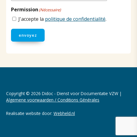
Permission
(Nécessaire)
J'accepte la
politique de confidentialité
.
envoyez
Copyright © 2026 Didoc - Dienst voor Documentatie VZW |
Algemene voorwaarden / Conditions Générales
Realisatie website door:
Webheld.nl