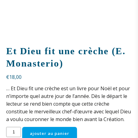
Et Dieu fit une crèche (E.
Monasterio)
€
18,00
… Et Dieu fit une crèche est un livre pour Noël et pour
n’importe quel autre jour de l’année. Dès le départ le
lecteur se rend bien compte que cette crèche
constitue le merveilleux chef-d’œuvre avec lequel Dieu
a voulu couronner le monde bien avant la Création.
quantité
ajouter au panier