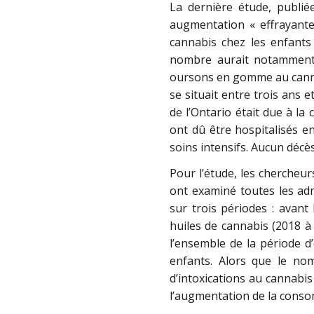
La dernière étude, publi
augmentation « effrayante
cannabis chez les enfants
nombre aurait notamment 
oursons en gomme au canna
se situait entre trois ans 
de l’Ontario était due à l
ont dû être hospitalisés e
soins intensifs. Aucun décès
Pour l’étude, les chercheur
ont examiné toutes les adm
sur trois périodes : avant 
huiles de cannabis (2018 à 
l’ensemble de la période d
enfants. Alors que le nom
d’intoxications au cannabi
l’augmentation de la conso