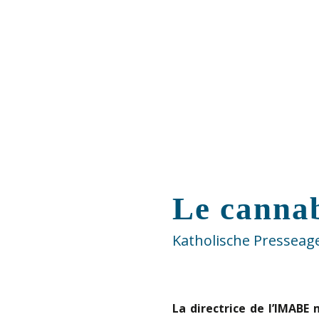
Le cannab
Katholische Presseag
La directrice de l’IMAB