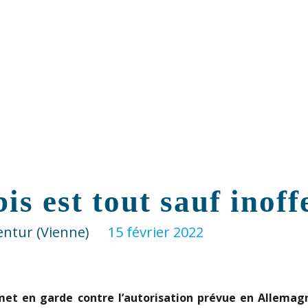
is est tout sauf inoff
entur (Vienne)
15 février 2022
E met en garde contre l’autorisation prévue en Allema