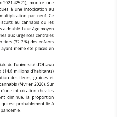
n.2021.42521), montre une
dues à une intoxication au
ultiplication par neuf. Ce
scuits au cannabis ou les
s a doublé. Leur âge moyen
minés aux urgences centrales
 tiers (32,7 %) des enfants
%) ayant même été placés en
ale de l’université d’Ottawa
(14,6 millions d’habitants)
ation des fleurs, graines et
cannabis (février 2020). Sur
d’une intoxication chez les
ent diminué, la proportion
 qui est probablement lié à
e pandémie.