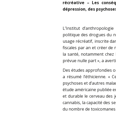
récréative – Les consé
dépression, des psychose
L’Institut d’anthropologi
politique des drogues du n
usage récréatif, inscrite da
fiscales par an et créer 
la santé, notamment chez le
prévue nulle part », a aver
Des études approfondies ont
a résumé l’éthicienne. « 
psychoses et d’autres malad
étude américaine publiée 
et durable le cerveau des 
cannabis, la capacité des s
du nombre de toxicomanes 