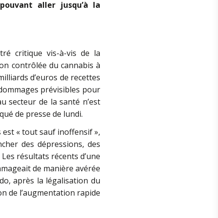
ouvant aller jusqu’à la
é critique vis-à-vis de la
ion contrôlée du cannabis à
milliards d’euros de recettes
 dommages prévisibles pour
au secteur de la santé n’est
qué de presse de lundi.
st « tout sauf inoffensif »,
ncher des dépressions, des
 Les résultats récents d’une
mmageait de manière avérée
o, après la légalisation du
son de l’augmentation rapide