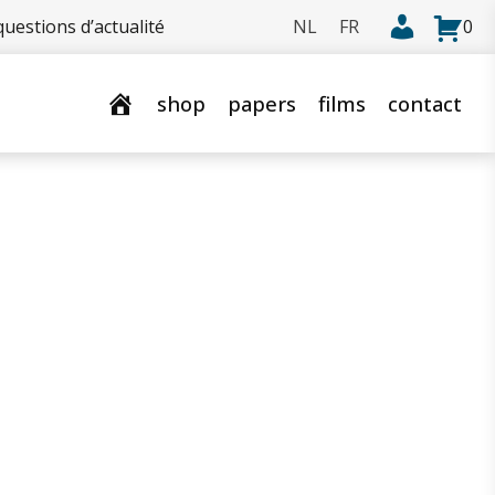
uestions d’actualité
0
shop
papers
films
contact