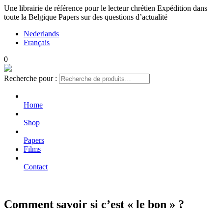
Une librairie de référence pour le lecteur chrétien
Expédition dans
toute la Belgique
Papers sur des questions d’actualité
Nederlands
Français
0
Recherche pour :
Home
Shop
Papers
Films
Contact
Comment savoir si c’est « le bon » ?