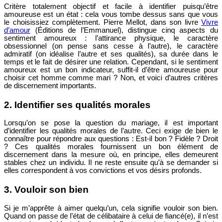
Critère totalement objectif et facile à identifier puisqu’être
amoureuse est un état : cela vous tombe dessus sans que vous
le choisissiez complètement. Pierre Mellot, dans son livre
Vivre
d’amour
(Éditions de l’Emmanuel), distingue cinq aspects du
sentiment amoureux : l’attirance physique, le caractère
obsessionnel (on pense sans cesse à l’autre), le caractère
admiratif (on idéalise l’autre et ses qualités), sa durée dans le
temps et le fait de désirer une relation. Cependant, si le sentiment
amoureux est un bon indicateur, suffit-il d’être amoureuse pour
choisir cet homme comme mari ? Non, et voici d’autres critères
de discernement importants.
2. Identifier ses qualités morales
Lorsqu’on se pose la question du mariage, il est important
d’identifier les qualités morales de l’autre. Ceci exige de bien le
connaître pour répondre aux questions : Est-il bon ? Fidèle ? Droit
? Ces qualités morales fournissent un bon élément de
discernement dans la mesure où, en principe, elles demeurent
stables chez un individu. Il ne reste ensuite qu’à se demander si
elles correspondent à vos convictions et vos désirs profonds.
3. Vouloir son bien
Si je m’apprête à aimer quelqu’un, cela signifie vouloir son bien.
Quand on passe de l’état de célibataire à celui de fiancé(e), il n’est