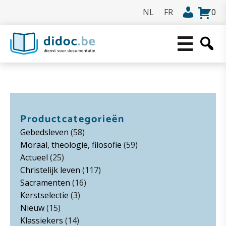
0
Productcategorieën
Gebedsleven
(58)
Moraal, theologie, filosofie
(59)
Actueel
(25)
Christelijk leven
(117)
Sacramenten
(16)
Kerstselectie
(3)
Nieuw
(15)
Klassiekers
(14)