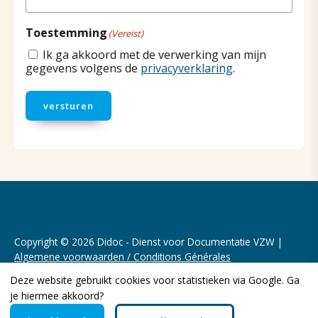
Toestemming
(Vereist)
Ik ga akkoord met de verwerking van mijn
gegevens volgens de
privacyverklaring
.
versturen
Copyright © 2026 Didoc - Dienst voor Documentatie VZW |
Algemene voorwaarden / Conditions Générales
Deze website gebruikt cookies voor statistieken via Google. Ga
Realisatie website door:
Webheld.nl
je hiermee akkoord?