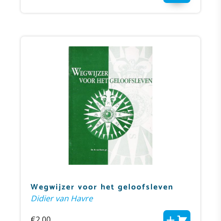
Wegwijzer voor het geloofsleven
Didier van Havre
€
2,00