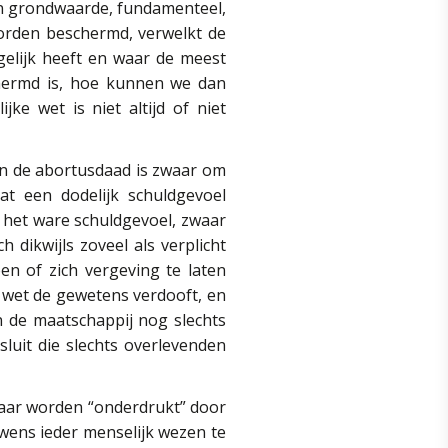
en grondwaarde, fundamenteel,
orden beschermd, verwelkt de
 gelijk heeft en waar de meest
schermd is, hoe kunnen we dan
ke wet is niet altijd of niet
an de abortusdaad is zwaar om
aat een dodelijk schuldgevoel
het ware schuldgevoel, zwaar
dikwijls zoveel als verplicht
n of zich vergeving te laten
e wet de gewetens verdooft, en
n de maatschappij nog slechts
sluit die slechts overlevenden
 maar worden “onderdrukt” door
wens ieder menselijk wezen te