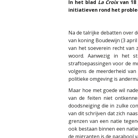
In het blad
La Croix
van 18 
initiatieven rond het probl
Na de talrijke debatten over 
van koning Boudewijn (3 april
van het soeverein recht van z
woord. Aanwezig in het st
straftoepassingen voor de mo
volgens de meerderheid van 
politieke omgeving is andermaa
Maar hoe met goede wil naden
van de feiten niet ontkenne
doodsneiging die in zulke con
van dit schrijven dat zich na
grenzen van een natie tegen
ook bestaan binnen een natie
de migranten is de parabool v