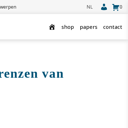
rwerpen
0
shop
papers
contact
renzen van