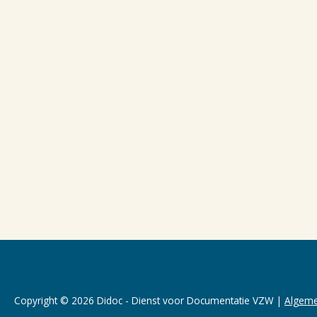
Copyright © 2026 Didoc - Dienst voor Documentatie VZW |
Algeme