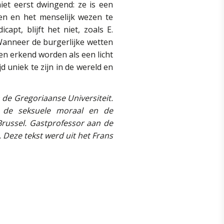
iet eerst dwingend: ze is een
en en het menselijk wezen te
apt, blijft het niet, zoals E.
 Wanneer de burgerlijke wetten
 en erkend worden als een licht
d uniek te zijn in de wereld en
n de Gregoriaanse Universiteit.
st de seksuele moraal en de
 Brussel. Gastprofessor aan de
 Deze tekst werd uit het Frans