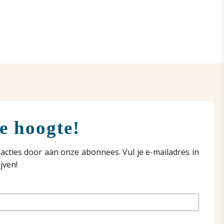
de hoogte!
acties door aan onze abonnees. Vul je e-mailadres in
jven!