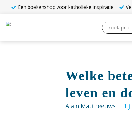
Een boekenshop voor katholieke inspiratie
Ve
Zoeken
naar:
Welke bete
leven en d
Alain Mattheeuws
1 j