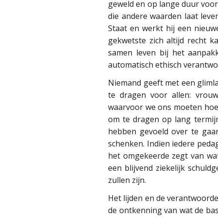
geweld en op lange duur voor
die andere waarden laat lev
Staat en werkt hij een nieuwe
gekwetste zich altijd recht 
samen leven bij het aanpakke
automatisch ethisch verantwo
Niemand geeft met een glimla
te dragen voor allen: vrouwe
waarvoor we ons moeten hoed
om te dragen op lang termijn
hebben gevoeld over te gaan
schenken. Indien iedere pedag
het omgekeerde zegt van wat 
een blijvend ziekelijk schuld
zullen zijn.
Het lijden en de verantwoorde
de ontkenning van wat de bas