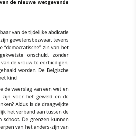
e van de nieuwe wetgevende
ar van de tijdelijke abdicatie
n zijn gewetensbezwaar, tevens
de “democratische” zin van het
gekwetste onschuld, zonder
 van de vrouw te eerbiedigen,
gehaald worden. De Belgische
et kind.
oe de weerslag van een wet en
d zijn voor het geweld en de
inken? Aldus is de draagwijdte
lijk het verband aan tussen de
en schoot. De grenzen kunnen
erpen van het anders-zijn van