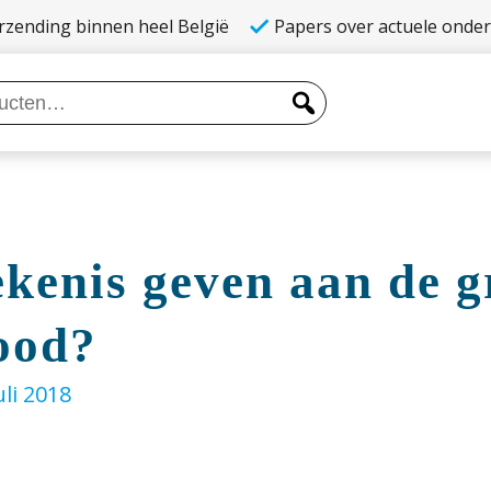
rzending binnen heel België
Papers over actuele onde
kenis geven aan de g
ood?
uli 2018