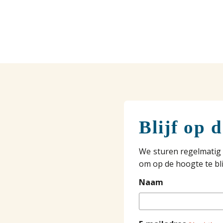
Blijf op 
We sturen regelmatig 
om op de hoogte te bli
Naam