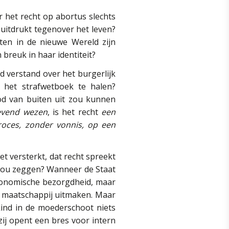
 het recht op abortus slechts
 uitdrukt tegenover het leven?
ten in de nieuwe Wereld zijn
breuk in haar identiteit?
d verstand over het burgerlijk
 het strafwetboek te halen?
d van buiten uit zou kunnen
evend wezen
, is het recht
een
roces, zonder vonnis, op een
t versterkt, dat recht spreekt
t zou zeggen? Wanneer de Staat
 economische bezorgdheid, maar
n maatschappij uitmaken. Maar
kind in de moederschoot niets
zij opent een bres voor intern