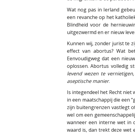
Wat nog pas in Ierland gebeu
een revanche op het katholiek
Blindheid voor de hernieuwi
uitgezwermd en er nieuw leven
Kunnen wij, zonder jurist te 
effect van abortus? Wat be
Eenvoudigweg dat een nieuw
oplossen. Abortus volledig s
levend wezen te vernietigen
aseptische manier
.
Is integendeel het Recht niet
in een maatschappij die een “
zijn buitengrenzen vastlegt o
wel om een gemeenschappelijk
wanneer een interne wet in d
waard is, dan trekt deze wet 