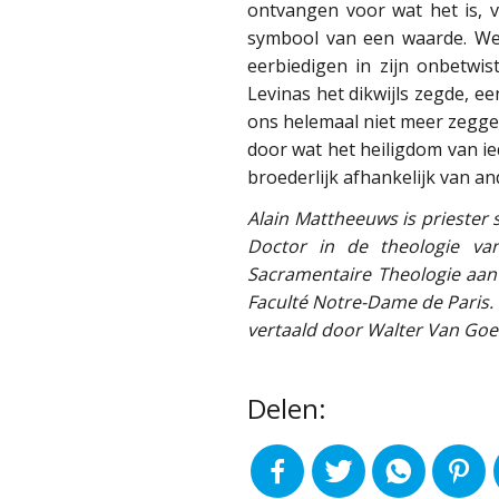
ontvangen voor wat het is, v
symbool van een waarde. Wel
eerbiedigen in zijn onbetwist
Levinas het dikwijls zegde, e
ons helemaal niet meer zeggen 
door wat het heiligdom van ied
broederlijk afhankelijk van a
Alain Mattheeuws is priester s
Doctor in de theologie van
Sacramentaire Theologie aan h
Faculté Notre-Dame de Paris. 
vertaald door Walter Van Go
Delen: