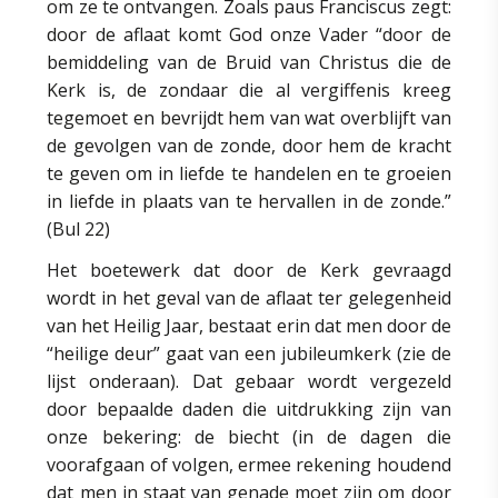
om ze te ontvangen. Zoals paus Franciscus zegt:
door de aflaat komt God onze Vader “door de
bemiddeling van de Bruid van Christus die de
Kerk is, de zondaar die al vergiffenis kreeg
tegemoet en bevrijdt hem van wat overblijft van
de gevolgen van de zonde, door hem de kracht
te geven om in liefde te handelen en te groeien
in liefde in plaats van te hervallen in de zonde.”
(Bul 22)
Het boetewerk dat door de Kerk gevraagd
wordt in het geval van de aflaat ter gelegenheid
van het Heilig Jaar, bestaat erin dat men door de
“heilige deur” gaat van een jubileumkerk (zie de
lijst onderaan). Dat gebaar wordt vergezeld
door bepaalde daden die uitdrukking zijn van
onze bekering: de biecht (in de dagen die
voorafgaan of volgen, ermee rekening houdend
dat men in staat van genade moet zijn om door