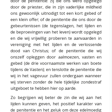
door de penitentie: zij die ons werd opgelegd
door de priester, die in zijn vaderlijke mildheid
ons gewoonlijk uitnodigt tot een kort gebed of
een klein offer; of de penitentie die ons door de
gebeurtenissen (de tegenslagen, het lijden en
de beproevingen van het leven) wordt opgelegd
en die wij vrijwillig proberen te aanvaarden in
vereniging met het lijden en de verlossende
dood van Christus; of de penitentie die wij
onszelf opleggen door aalmoezen, vasten en
gebed (de drie voornaamste werken van boete
tijdens de Vasten); en tenslotte de penitentie die
wij in het vagevuur zullen ondergaan wanneer
wij sterven zonder de hele tijdelijke zondestraf
uitgeboet te hebben hier op aarde.
Zo begrijpen wij beter de zin die wij aan het
lijden kunnen geven, het positief karakter van
de penitentie en het geluk om deze edelmoedig