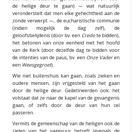
de heilige deur te gaan) — wat natuurlijk
veronderstelt dat men elke gehechtheid aan de
zonde verwerpt —, de eucharistische communie
(indien mogelijk de dag zelf), de
geloofsbelijdenis (door bv. een
Credo
te bidden),
het betonen van onze eenheid met het hoofd
van de Kerk (door dezelfde dag te bidden voor
de intenties van de paus, bv. een
Onze Vader
en
een
Weesgegroet
).
Wie niet buitenshuis kan gaan, zoals zieken en
oudere mensen, zijn vrijgesteld van het gaan
door de heilige deur. Gedetineerden ook: het
volstaat dat ze naar de kapel van de gevangenis
gaan, of zelfs door de deur van hun cel
passeren.
Vermits de gemeenschap van de heiligen ook de
zielen van het vagevuur betreft (evenals de