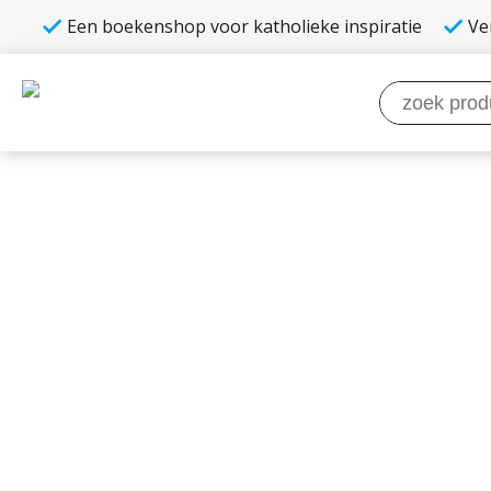
Een boekenshop voor katholieke inspiratie
Ve
Zoeken
naar: