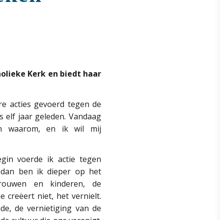
olieke Kerk en biedt haar
re acties gevoerd tegen de
s elf jaar geleden. Vandaag
en waarom, en ik wil mij
egin voerde ik actie tegen
dan ben ik dieper op het
rouwen en kinderen, de
creëert niet, het vernielt.
de, de vernietiging van de