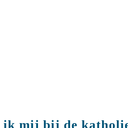
k mij bij de katholi