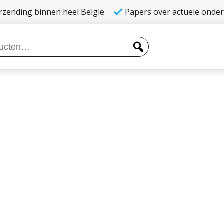
rzending binnen heel België
Papers over actuele onde