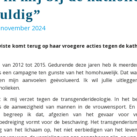
uldig”
 november 2024
ste komt terug op haar vroegere acties tegen de kath
e van 2012 tot 2015. Gedurende deze jaren heb ik meerde
ens een campagne ten gunste van het homohuwelijk. Dat wa
 en mijn aanvoelen geëvolueerd. Ik wil jullie uitlegg
holieken.
at ik mij verzet tegen de transgenderideologie. In het b
ls de aanwezigheid van mannen in de vrouwensport. En 
 begreep ik dat, afgezien van het gevaar voor v
edreiging vormt voor de beschaving. Het transgenderisme 
 van het lichaam op, het niet eerbiedigen van het leven