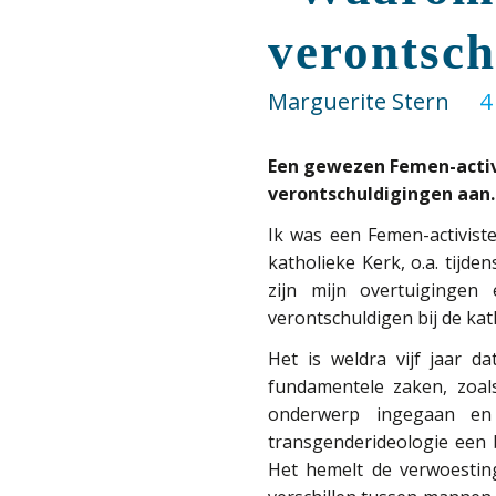
verontsch
Marguerite Stern
4
Een gewezen Femen-activi
verontschuldigingen aan.
Ik was een Femen-activist
katholieke Kerk, o.a. tijd
zijn mijn overtuigingen
verontschuldigen bij de kat
Het is weldra vijf jaar d
fundamentele zaken, zoa
onderwerp ingegaan en
transgenderideologie een b
Het hemelt de verwoesting