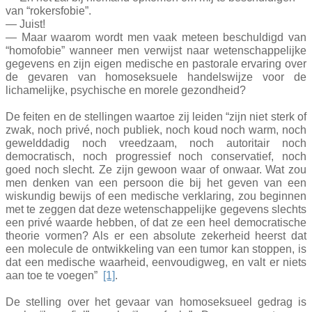
van “rokersfobie”.
— Juist!
— Maar waarom wordt men vaak meteen beschuldigd van
“homofobie” wanneer men verwijst naar wetenschappelijke
gegevens en zijn eigen medische en pastorale ervaring over
de gevaren van homoseksuele handelswijze voor de
lichamelijke, psychische en morele gezondheid?
De feiten en de stellingen waartoe zij leiden “zijn niet sterk of
zwak, noch privé, noch publiek, noch koud noch warm, noch
gewelddadig noch vreedzaam, noch autoritair noch
democratisch, noch progressief noch conservatief, noch
goed noch slecht. Ze zijn gewoon waar of onwaar. Wat zou
men denken van een persoon die bij het geven van een
wiskundig bewijs of een medische verklaring, zou beginnen
met te zeggen dat deze wetenschappelijke gegevens slechts
een privé waarde hebben, of dat ze een heel democratische
theorie vormen? Als er een absolute zekerheid heerst dat
een molecule de ontwikkeling van een tumor kan stoppen, is
dat een medische waarheid, eenvoudigweg, en valt er niets
aan toe te voegen”
[1]
.
De stelling over het gevaar van homoseksueel gedrag is