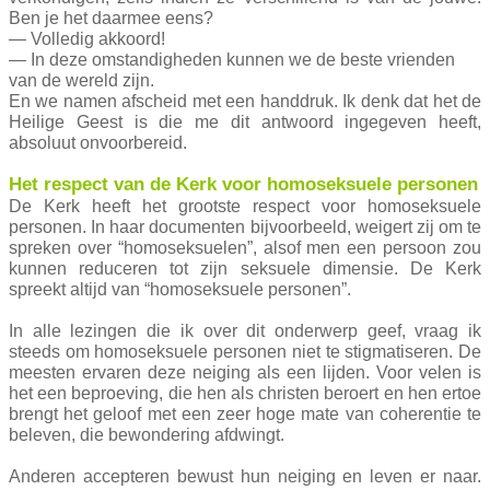
Ben je het daarmee eens?
— Volledig akkoord!
— In deze omstandigheden kunnen we de beste vrienden
van de wereld zijn.
En we namen afscheid met een handdruk. Ik denk dat het de
Heilige Geest is die me dit antwoord ingegeven heeft,
absoluut onvoorbereid.
Het respect van de Kerk voor homoseksuele personen
De Kerk heeft het grootste respect voor homoseksuele
personen. In haar documenten bijvoorbeeld, weigert zij om te
spreken over “homoseksuelen”, alsof men een persoon zou
kunnen reduceren tot zijn seksuele dimensie. De Kerk
spreekt altijd van “homoseksuele personen”.
In alle lezingen die ik over dit onderwerp geef, vraag ik
steeds om homoseksuele personen niet te stigmatiseren. De
meesten ervaren deze neiging als een lijden. Voor velen is
het een beproeving, die hen als christen beroert en hen ertoe
brengt het geloof met een zeer hoge mate van coherentie te
beleven, die bewondering afdwingt.
Anderen accepteren bewust hun neiging en leven er naar.