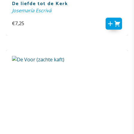
De liefde tot de Kerk
Josemaría Escrivá
€
7,25