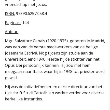
vriendschap met Jezus.
ISBN:
97890.6257.058.4
Pagina’s:
144
Auteur:
Mgr. Salvatore Canals (1920-1975), geboren in Madrid,
was een van de eerste medewerkers van de heilige
Josémaria Escrivá. Nog tijdens zijn studie aan de
universiteit, eind 1940, leerde hij de stichter van het
Opus Dei persoonlijk kennen. Hij zou met hem
meegaan naar Italië, waar hij in 1948 tot priester werd
gewijd.
Hij was de initiatiefnemer en eerste directeur van het
tijdschrift Studi Cattolici en werkte verder voor diverse
kerkelijke instanties.