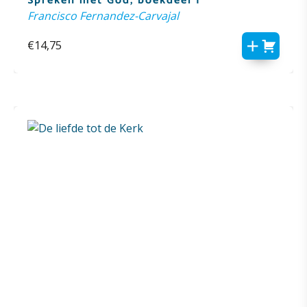
Spreken met God, boekdeel I
Francisco Fernandez-Carvajal
€
14,75