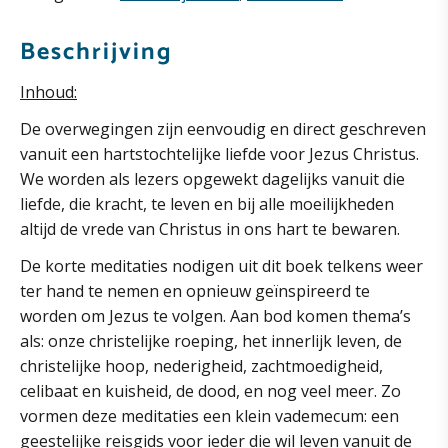
wijnstok
aantal
Beschrijving
Inhoud:
De overwegingen zijn eenvoudig en direct geschreven
vanuit een hartstochtelijke liefde voor Jezus Christus.
We worden als lezers opgewekt dagelijks vanuit die
liefde, die kracht, te leven en bij alle moeilijkheden
altijd de vrede van Christus in ons hart te bewaren.
De korte meditaties nodigen uit dit boek telkens weer
ter hand te nemen en opnieuw geïnspireerd te
worden om Jezus te volgen. Aan bod komen thema’s
als: onze christelijke roeping, het innerlijk leven, de
christelijke hoop, nederigheid, zachtmoedigheid,
celibaat en kuisheid, de dood, en nog veel meer. Zo
vormen deze meditaties een klein vademecum: een
geestelijke reisgids voor ieder die wil leven vanuit de