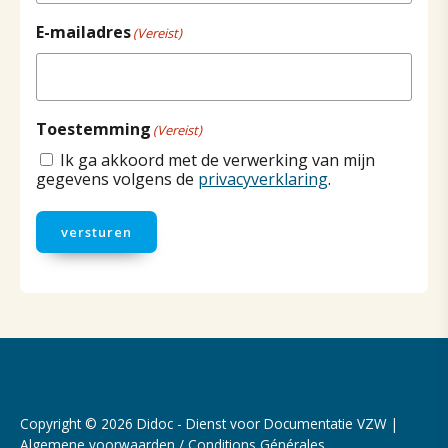
E-mailadres
(Vereist)
Toestemming
(Vereist)
Ik ga akkoord met de verwerking van mijn
gegevens volgens de
privacyverklaring
.
versturen
Copyright © 2026 Didoc - Dienst voor Documentatie VZW |
Algemene voorwaarden / Conditions Générales