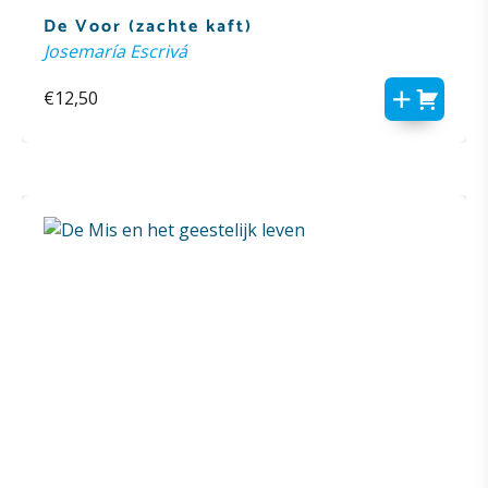
De Voor (zachte kaft)
Josemaría Escrivá
€
12,50