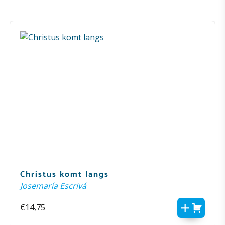
Christus komt langs
Josemaría Escrivá
€
14,75