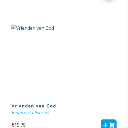
Vrienden van God
Josemaría Escrivá
€
15,75