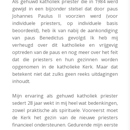
Als gehuwd katholiek priester die in 1984 werd
gewijd in een bijzonder stelsel dat door paus
Johannes Paulus II voorzien werd (voor
individuele priesters, op individuele basis
beoordeeld), heb ik van nabij de aankondiging
van paus Benedictus gevolgd. Ik heb mij
verheugd over dit katholieke en vrijgevig
optreden van de paus en nog meer over het feit
dat die priesters en hun gezinnen worden
opgenomen in de katholieke Kerk. Maar dat
betekent niet dat zulks geen reeks uitdagingen
inhoudt.
Mijn ervaring als gehuwd katholiek priester
sedert 28 jaar wekt in mij heel wat bedenkingen,
zowel praktische als spirituele. Vooreerst moet
de Kerk het gezin van de nieuwe priesters
financieel ondersteunen. Gedurende mijn eerste