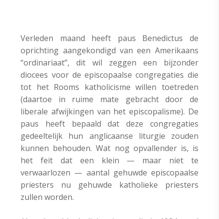
Verleden maand heeft paus Benedictus de
oprichting aangekondigd van een Amerikaans
“ordinariaat”, dit wil zeggen een bijzonder
diocees voor de episcopaalse congregaties die
tot het Rooms katholicisme willen toetreden
(daartoe in ruime mate gebracht door de
liberale afwijkingen van het episcopalisme). De
paus heeft bepaald dat deze congregaties
gedeeltelijk hun anglicaanse liturgie zouden
kunnen behouden. Wat nog opvallender is, is
het feit dat een klein — maar niet te
verwaarlozen — aantal gehuwde episcopaalse
priesters nu gehuwde katholieke priesters
zullen worden.