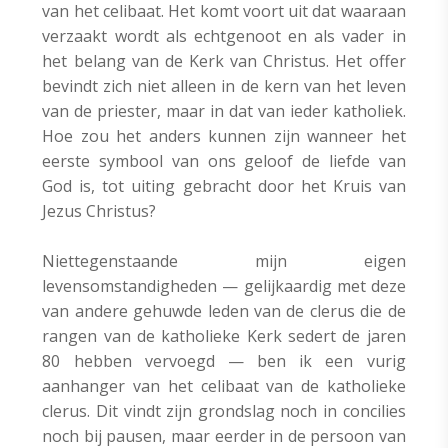
van het celibaat. Het komt voort uit dat waaraan
verzaakt wordt als echtgenoot en als vader in
het belang van de Kerk van Christus. Het offer
bevindt zich niet alleen in de kern van het leven
van de priester, maar in dat van ieder katholiek.
Hoe zou het anders kunnen zijn wanneer het
eerste symbool van ons geloof de liefde van
God is, tot uiting gebracht door het Kruis van
Jezus Christus?
Niettegenstaande mijn eigen
levensomstandigheden — gelijkaardig met deze
van andere gehuwde leden van de clerus die de
rangen van de katholieke Kerk sedert de jaren
80 hebben vervoegd — ben ik een vurig
aanhanger van het celibaat van de katholieke
clerus. Dit vindt zijn grondslag noch in concilies
noch bij pausen, maar eerder in de persoon van