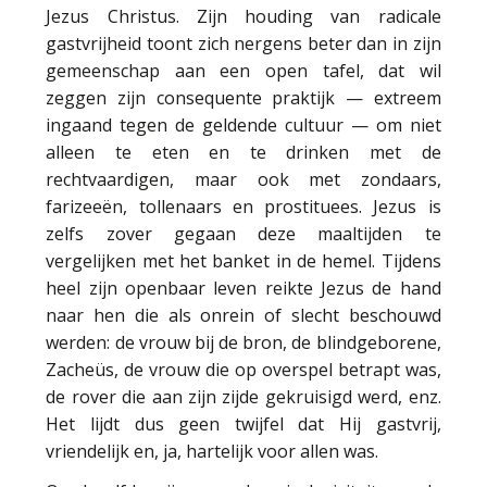
Jezus Christus. Zijn houding van radicale
gastvrijheid toont zich nergens beter dan in zijn
gemeenschap aan een open tafel, dat wil
zeggen zijn consequente praktijk — extreem
ingaand tegen de geldende cultuur — om niet
alleen te eten en te drinken met de
rechtvaardigen, maar ook met zondaars,
farizeeën, tollenaars en prostituees. Jezus is
zelfs zover gegaan deze maaltijden te
vergelijken met het banket in de hemel. Tijdens
heel zijn openbaar leven reikte Jezus de hand
naar hen die als onrein of slecht beschouwd
werden: de vrouw bij de bron, de blindgeborene,
Zacheüs, de vrouw die op overspel betrapt was,
de rover die aan zijn zijde gekruisigd werd, enz.
Het lijdt dus geen twijfel dat Hij gastvrij,
vriendelijk en, ja, hartelijk voor allen was.