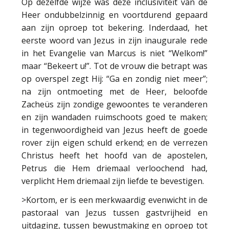
Op dezelfde wijze was deze inclusiviteit van de
Heer ondubbelzinnig en voortdurend gepaard
aan zijn oproep tot bekering. Inderdaad, het
eerste woord van Jezus in zijn inaugurale rede
in het Evangelie van Marcus is niet “Welkom!”
maar “Bekeert u!”. Tot de vrouw die betrapt was
op overspel zegt Hij: “Ga en zondig niet meer”;
na zijn ontmoeting met de Heer, beloofde
Zacheüs zijn zondige gewoontes te veranderen
en zijn wandaden ruimschoots goed te maken;
in tegenwoordigheid van Jezus heeft de goede
rover zijn eigen schuld erkend; en de verrezen
Christus heeft het hoofd van de apostelen,
Petrus die Hem driemaal verloochend had,
verplicht Hem driemaal zijn liefde te bevestigen.
>Kortom, er is een merkwaardig evenwicht in de
pastoraal van Jezus tussen gastvrijheid en
uitdaging, tussen bewustmaking en oproep tot