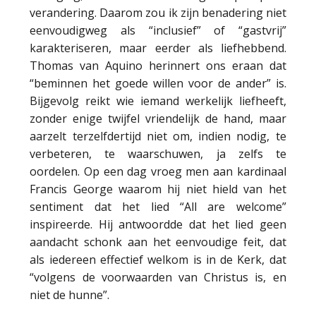
verandering. Daarom zou ik zijn benadering niet
eenvoudigweg als “inclusief” of “gastvrij”
karakteriseren, maar eerder als liefhebbend.
Thomas van Aquino herinnert ons eraan dat
“beminnen het goede willen voor de ander” is.
Bijgevolg reikt wie iemand werkelijk liefheeft,
zonder enige twijfel vriendelijk de hand, maar
aarzelt terzelfdertijd niet om, indien nodig, te
verbeteren, te waarschuwen, ja zelfs te
oordelen. Op een dag vroeg men aan kardinaal
Francis George waarom hij niet hield van het
sentiment dat het lied “All are welcome”
inspireerde. Hij antwoordde dat het lied geen
aandacht schonk aan het eenvoudige feit, dat
als iedereen effectief welkom is in de Kerk, dat
“volgens de voorwaarden van Christus is, en
niet de hunne”.