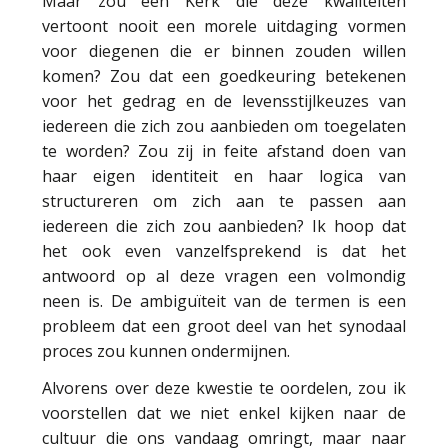
Maar zou een Kerk die deze kwaliteiten
vertoont nooit een morele uitdaging vormen
voor diegenen die er binnen zouden willen
komen? Zou dat een goedkeuring betekenen
voor het gedrag en de levensstijlkeuzes van
iedereen die zich zou aanbieden om toegelaten
te worden? Zou zij in feite afstand doen van
haar eigen identiteit en haar logica van
structureren om zich aan te passen aan
iedereen die zich zou aanbieden? Ik hoop dat
het ook even vanzelfsprekend is dat het
antwoord op al deze vragen een volmondig
neen is. De ambiguïteit van de termen is een
probleem dat een groot deel van het synodaal
proces zou kunnen ondermijnen.
Alvorens over deze kwestie te oordelen, zou ik
voorstellen dat we niet enkel kijken naar de
cultuur die ons vandaag omringt, maar naar