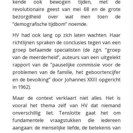
kende ook bewogen tijden, met de
revolutionaire geest van mei 68 en de grote
bezorgdheid over wat men toen de
“demografische tijdbom” noemde.
HV had ook lang op zich laten wachten. Haar
richtlijnen spraken de conclusies tegen van een
groep befaamde specialisten (de zgn. “groep
van de meerderheid”, auteurs van een uitgelekt
rapport van de “pauselijke commissie voor de
problemen van de familie, het geboortencijfer
en de bevolking” door Johannes XXIII opgericht
in 1962).
Maar de context verklaart niet alles. Het is
vooral het thema zelf van HV dat niemand
onverschillig liet. Tenslotte gaat het om
fundamentele vraagstukken die iedereen
aangaan: de menselijke liefde, de betekenis van