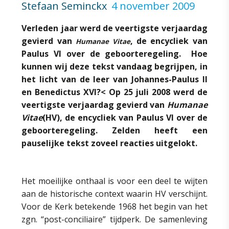
Stefaan Seminckx
4 november 2009
Verleden jaar werd de veertigste verjaardag
gevierd van
, de encycliek van
Humanae Vitae
Paulus VI over de geboorteregeling. Hoe
kunnen wij deze tekst vandaag begrijpen, in
het licht van de leer van Johannes-Paulus II
en Benedictus XVI?< Op 25 juli 2008 werd de
veertigste verjaardag gevierd van
Humanae
Vitae
(HV), de encycliek van Paulus VI over de
geboorteregeling. Zelden heeft een
pauselijke tekst zoveel reacties uitgelokt.
Het moeilijke onthaal is voor een deel te wijten
aan de historische context waarin HV verschijnt.
Voor de Kerk betekende 1968 het begin van het
zgn. “post-conciliaire” tijdperk. De samenleving