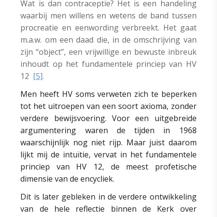
Wat is dan contraceptie? Het is een handeling
waarbij men willens en wetens de band tussen
procreatie en eenwording verbreekt. Het gaat
m.a.w. om een daad die, in de omschrijving van
zijn “object”, een vrijwillige en bewuste inbreuk
inhoudt op het fundamentele princiep van HV
12
[5]
.
Men heeft HV soms verweten zich te beperken
tot het uitroepen van een soort axioma, zonder
verdere bewijsvoering. Voor een uitgebreide
argumentering waren de tijden in 1968
waarschijnlijk nog niet rijp. Maar juist daarom
lijkt mij de intuïtie, vervat in het fundamentele
princiep van HV 12, de meest profetische
dimensie van de encycliek.
Dit is later gebleken in de verdere ontwikkeling
van de hele reflectie binnen de Kerk over