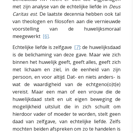
met zijn analyse van de echtelijke liefde in
Deus
Caritas est
. De laatste decennia hebben ook tal
van theologen en filosofen aan die vernieuwde
voorstelling van de huwelijksmoraal
meegewerkt
[6]
.
Echtelijke liefde is zelfgave
[7]
: de huwelijksdaad
is de belichaming van deze gave. Maar wie zich
binnen het huwelijk geeft, geeft alles, geeft zich
met lichaam en ziel, in de eenheid van zijn
persoon, en voor altijd. Dat- en niets anders- is
wat de waardigheid van de echtgeno(o)t(e)
vereist. Maar een man of een vrouw die de
huwelijkdaad stelt en uit eigen beweging de
mogelijkheid uitsluit die in zich schuilt om
hierdoor vader of moeder te worden, stelt geen
daad van zelfgave, van echtelijke liefde. Zelfs
mochten beiden afspreken om zo te handelen is