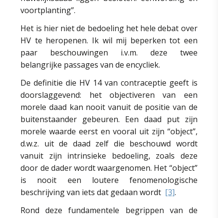
voortplanting”.
Het is hier niet de bedoeling het hele debat over
HV te heropenen. Ik wil mij beperken tot een
paar beschouwingen i.v.m. deze twee
belangrijke passages van de encycliek.
De definitie die HV 14 van contraceptie geeft is
doorslaggevend: het objectiveren van een
morele daad kan nooit vanuit de positie van de
buitenstaander gebeuren. Een daad put zijn
morele waarde eerst en vooral uit zijn “object”,
d.w.z. uit de daad zelf die beschouwd wordt
vanuit zijn intrinsieke bedoeling, zoals deze
door de dader wordt waargenomen. Het “object”
is nooit een loutere fenomenologische
beschrijving van iets dat gedaan wordt
[3]
.
Rond deze fundamentele begrippen van de