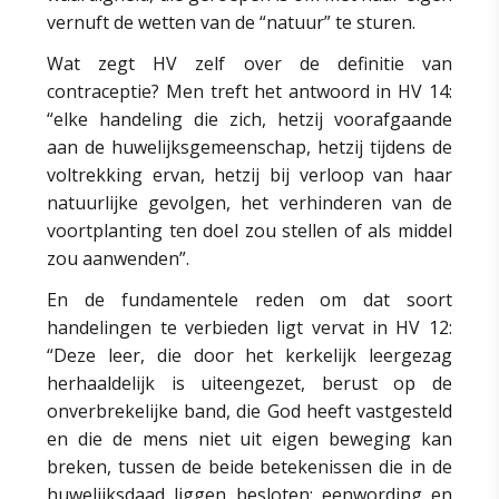
vernuft de wetten van de “natuur” te sturen.
Wat zegt HV zelf over de definitie van
contraceptie? Men treft het antwoord in HV 14:
“elke handeling die zich, hetzij voorafgaande
aan de huwelijksgemeenschap, hetzij tijdens de
voltrekking ervan, hetzij bij verloop van haar
natuurlijke gevolgen, het verhinderen van de
voortplanting ten doel zou stellen of als middel
zou aanwenden”.
En de fundamentele reden om dat soort
handelingen te verbieden ligt vervat in HV 12:
“Deze leer, die door het kerkelijk leergezag
herhaaldelijk is uiteengezet, berust op de
onverbrekelijke band, die God heeft vastgesteld
en die de mens niet uit eigen beweging kan
breken, tussen de beide betekenissen die in de
huwelijksdaad liggen besloten: eenwording en