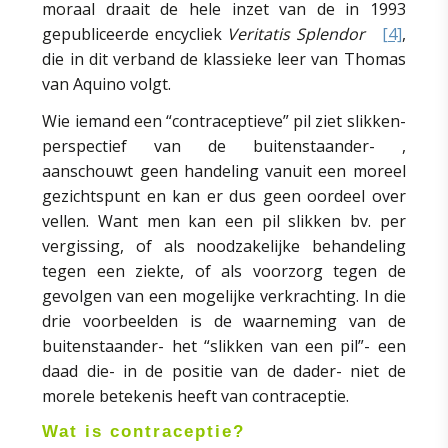
moraal draait de hele inzet van de in 1993
gepubliceerde encycliek
Veritatis Splendor
[4]
,
die in dit verband de klassieke leer van Thomas
van Aquino volgt.
Wie iemand een “contraceptieve” pil ziet slikken-
perspectief van de buitenstaander- ,
aanschouwt geen handeling vanuit een moreel
gezichtspunt en kan er dus geen oordeel over
vellen. Want men kan een pil slikken bv. per
vergissing, of als noodzakelijke behandeling
tegen een ziekte, of als voorzorg tegen de
gevolgen van een mogelijke verkrachting. In die
drie voorbeelden is de waarneming van de
buitenstaander- het “slikken van een pil”- een
daad die- in de positie van de dader- niet de
morele betekenis heeft van contraceptie.
Wat is contraceptie?