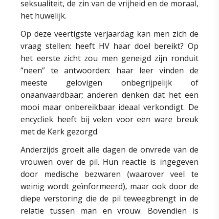
seksualiteit, de zin van de vrijheid en de moraal,
het huwelijk.
Op deze veertigste verjaardag kan men zich de
vraag stellen: heeft HV haar doel bereikt? Op
het eerste zicht zou men geneigd zijn ronduit
“neen” te antwoorden: haar leer vinden de
meeste gelovigen onbegrijpelijk of
onaanvaardbaar; anderen denken dat het een
mooi maar onbereikbaar ideaal verkondigt. De
encycliek heeft bij velen voor een ware breuk
met de Kerk gezorgd.
Anderzijds groeit alle dagen de onvrede van de
vrouwen over de pil. Hun reactie is ingegeven
door medische bezwaren (waarover veel te
weinig wordt geïnformeerd), maar ook door de
diepe verstoring die de pil teweegbrengt in de
relatie tussen man en vrouw. Bovendien is