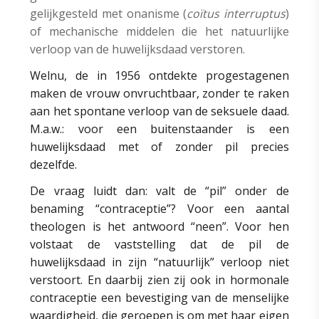
gelijkgesteld met onanisme (
coïtus interruptus
)
of mechanische middelen die het natuurlijke
verloop van de huwelijksdaad verstoren.
Welnu, de in 1956 ontdekte progestagenen
maken de vrouw onvruchtbaar, zonder te raken
aan het spontane verloop van de seksuele daad.
M.a.w.: voor een buitenstaander is een
huwelijksdaad met of zonder pil precies
dezelfde.
De vraag luidt dan: valt de “pil” onder de
benaming “contraceptie”? Voor een aantal
theologen is het antwoord “neen”. Voor hen
volstaat de vaststelling dat de pil de
huwelijksdaad in zijn “natuurlijk” verloop niet
verstoort. En daarbij zien zij ook in hormonale
contraceptie een bevestiging van de menselijke
waardigheid, die geroepen is om met haar eigen