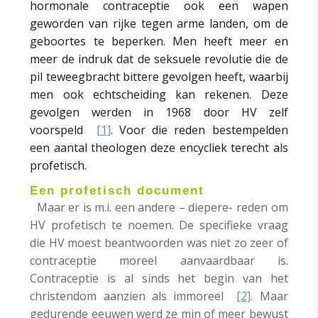
hormonale contraceptie ook een wapen
geworden van rijke tegen arme landen, om de
geboortes te beperken. Men heeft meer en
meer de indruk dat de seksuele revolutie die de
pil teweegbracht bittere gevolgen heeft, waarbij
men ook echtscheiding kan rekenen. Deze
gevolgen werden in 1968 door HV zelf
voorspeld
[1]
. Voor die reden bestempelden
een aantal theologen deze encycliek terecht als
profetisch.
Een profetisch document
Maar er is m.i. een andere – diepere- reden om
HV profetisch te noemen. De specifieke vraag
die HV moest beantwoorden was niet zo zeer of
contraceptie moreel aanvaardbaar is.
Contraceptie is al sinds het begin van het
christendom aanzien als immoreel
[2]
. Maar
gedurende eeuwen werd ze min of meer bewust