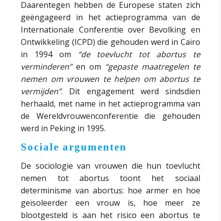
Daarentegen hebben de Europese staten zich
geëngageerd in het actieprogramma van de
Internationale Conferentie over Bevolking en
Ontwikkeling (ICPD) die gehouden werd in Caïro
in 1994 om
“de toevlucht tot abortus te
verminderen”
en om
“gepaste maatregelen te
nemen om vrouwen te helpen om abortus te
vermijden”
. Dit engagement werd sindsdien
herhaald, met name in het actieprogramma van
de Wereldvrouwenconferentie die gehouden
werd in Peking in 1995.
Sociale argumenten
De sociologie van vrouwen die hun toevlucht
nemen tot abortus toont het sociaal
determinisme van abortus: hoe armer en hoe
geïsoleerder een vrouw is, hoe meer ze
blootgesteld is aan het risico een abortus te