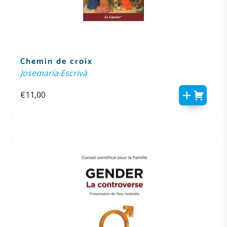
Chemin de croix
Josemaría Escrivá
€
11,00