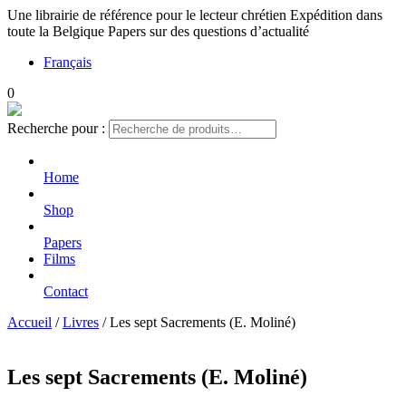
Une librairie de référence pour le lecteur chrétien
Expédition dans
toute la Belgique
Papers sur des questions d’actualité
Français
0
Recherche pour :
Home
Shop
Papers
Films
Contact
Accueil
/
Livres
/ Les sept Sacrements (E. Moliné)
Les sept Sacrements (E. Moliné)