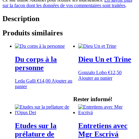
sur la façon dont les données de vos commentaires sont traitées
.
Description
Produits similaires
Du corps à la
Dieu Un et Trine
personne
Gonzalo Lobo
€
12,50
Ajouter au panier
Leda Galli
€
14,00
Ajouter au
panier
Rester informé!
Etudes sur la
Entretiens avec
prélature de
Mgr Escrivá