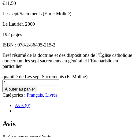
€
11,50
Les sept Sacrements (Enric Moliné)
Le Laurier, 2000
192 pages
ISBN : 978-2-86495-215-2
Bref résumé de la doctrine et des dispositions de l’Église catholique
concernant les sept sacrements en général et l’Eucharistie en
particulier.
quantité de Les sept Sacrements (E. Moliné)
Ajouter au panier
Catégories :
Français
,
Livres
Avis (0)
Avis
Il n’y a pas encore d’avis.