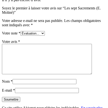
Soyez le premier à laisser votre avis sur “Les sept Sacrements (E.
Moliné)”
Votre adresse e-mail ne sera pas publiée.
Les champs obligatoires
sont indiqués avec
*
Votre note
*
Votre avis
*
Nom
*
E-mail
*
Ce site utilise Akismet pour réduire les indésirables.
En savoir plus