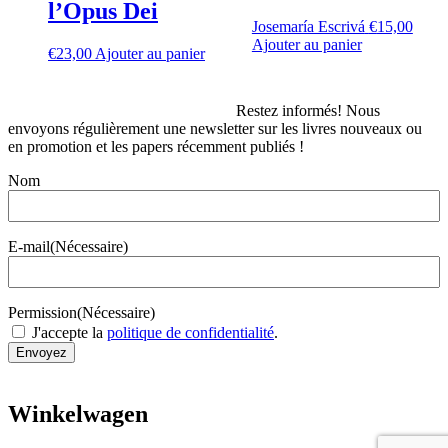
l’Opus Dei
Josemaría Escrivá
€
15,00
Ajouter au panier
€
23,00
Ajouter au panier
Restez informés! Nous
envoyons régulièrement une newsletter sur les livres nouveaux ou
en promotion et les papers récemment publiés !
Nom
E-mail
(Nécessaire)
Permission
(Nécessaire)
J'accepte la
politique de confidentialité
.
Envoyez
Winkelwagen