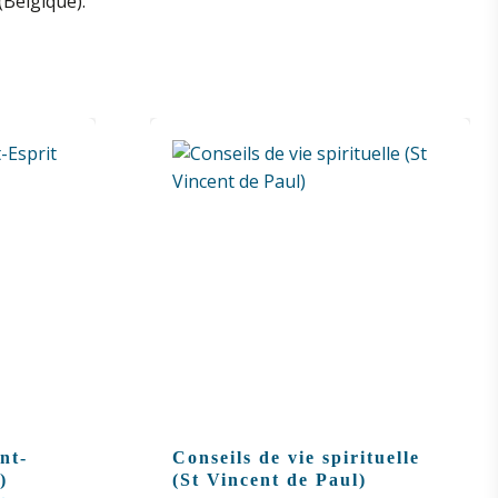
(Belgique).
nt-
Conseils de vie spirituelle
)
(St Vincent de Paul)