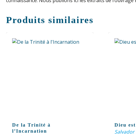
connaissance. Nous publions ici les extraits de l’ouvrage r
Produits similaires
De la Trinité à
Dieu es
l’Incarnation
Salvador