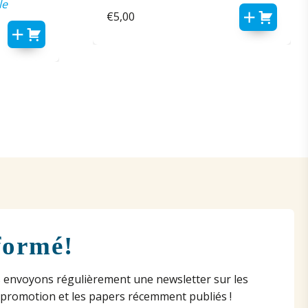
le
€
5,00
formé!
 envoyons régulièrement une newsletter sur les
 promotion et les papers récemment publiés !