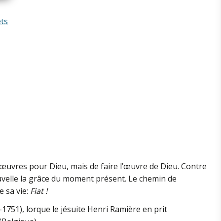
ets
s œuvres pour Dieu, mais de faire l’œuvre de Dieu. Contre
nouvelle la grâce du moment présent. Le chemin de
e sa vie:
Fiat !
-1751), lorque le jésuite Henri Ramière en prit