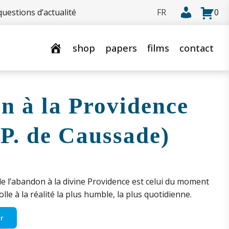
uestions d’actualité
0
shop
papers
films
contact
n à la Providence
.P. de Caussade)
e l’abandon à la divine Providence est celui du moment
olle à la réalité la plus humble, la plus quotidienne.
r