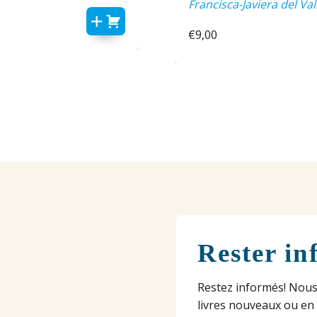
Francisca-Javiera del Val
€
9,00
Rester in
Restez informés! Nous
livres nouveaux ou en