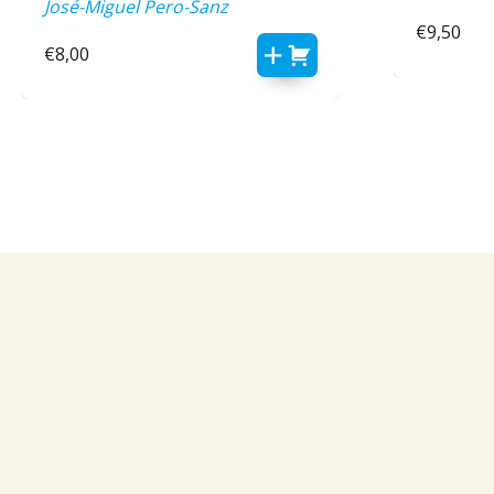
José-Miguel Pero-Sanz
€
9,50
€
8,00