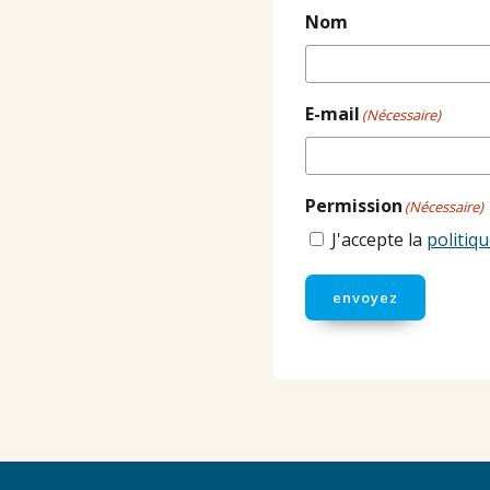
Nom
E-mail
(Nécessaire)
Permission
(Nécessaire)
J'accepte la
politiqu
envoyez