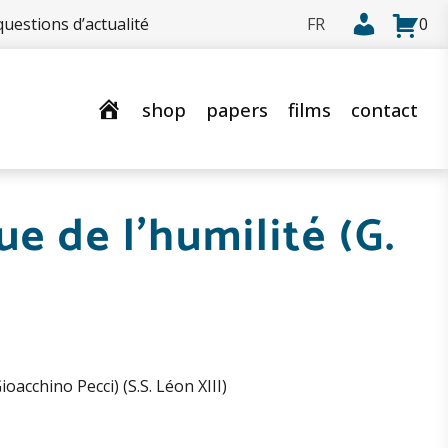
uestions d’actualité
0
shop
papers
films
contact
ue de l’humilité (G.
ioacchino Pecci) (S.S. Léon XIII)