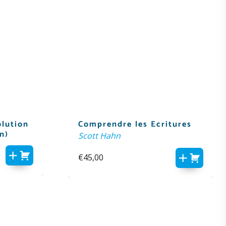
olution
Comprendre les Ecritures
n)
Scott Hahn
€
45,00