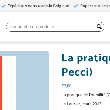
Expédition dans toute la Belgique
Papers sur des q
Recherche
pour :
La pratiq
Pecci)
€
7,00
La pratique de l’humilité (G
Le Laurier, mars 2013