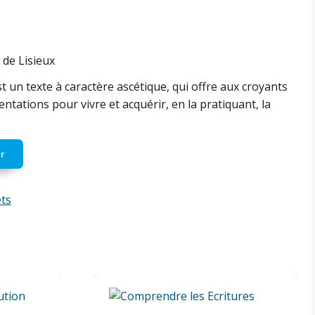
 de Lisieux
st un texte à caractère ascétique, qui offre aux croyants
ntations pour vivre et acquérir, en la pratiquant, la
r
ets