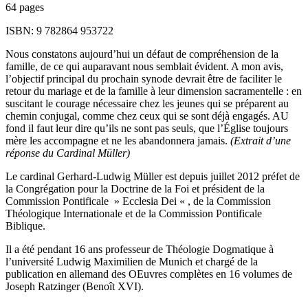
64 pages
ISBN: 9 782864 953722
Nous constatons aujourd’hui un défaut de compréhension de la
famille, de ce qui auparavant nous semblait évident. A mon avis,
l’objectif principal du prochain synode devrait être de faciliter le
retour du mariage et de la famille à leur dimension sacramentelle : en
suscitant le courage nécessaire chez les jeunes qui se préparent au
chemin conjugal, comme chez ceux qui se sont déjà engagés. AU
fond il faut leur dire qu’ils ne sont pas seuls, que l’Église toujours
mère les accompagne et ne les abandonnera jamais.
(Extrait d’une
réponse du Cardinal Müller)
Le cardinal Gerhard-Ludwig Müller est depuis juillet 2012 préfet de
la Congrégation pour la Doctrine de la Foi et président de la
Commission Pontificale » Ecclesia Dei « , de la Commission
Théologique Internationale et de la Commission Pontificale
Biblique.
Il a été pendant 16 ans professeur de Théologie Dogmatique à
l’université Ludwig Maximilien de Munich et chargé de la
publication en allemand des OEuvres complètes en 16 volumes de
Joseph Ratzinger (Benoît XVI).