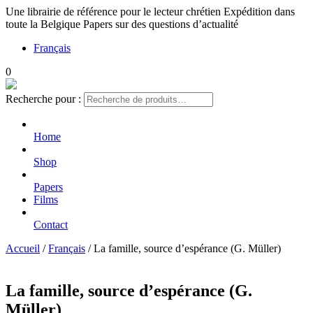
Une librairie de référence pour le lecteur chrétien
Expédition dans
toute la Belgique
Papers sur des questions d’actualité
Français
0
Recherche pour :
Home
Shop
Papers
Films
Contact
Accueil
/
Français
/ La famille, source d’espérance (G. Müller)
La famille, source d’espérance (G.
Müller)