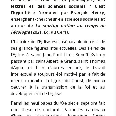
lettres et des sciences sociales ? C’est
l’hypothèse formulée par François Henry,
enseignant-chercheur en sciences sociales et
auteur de
La startup nation au temps de
l’écologie
(2021, Éd. du Cerf).
L’histoire de l’Eglise est inséparable de celle de
ses grande figures intellectuelles. Des Pères de
l’Eglise à saint Jean-Paul II et Benoît XVI, en
passant par saint Albert le Grand, saint Thomas
dAquin et bien d’autres encore, le travail
intellectuel a toujours été motivé par le fait de
mieux connaître la figure du Christ, de mieux
oeuvrer à la transmission de la foi et au
développement de l’Eglise.
Parmi les neuf papes du XXe siècle, sept ont fait
une thèse de doctorat. Parmi les cardinaux
d’hier et d’aujourd’hui, beaucoup furent