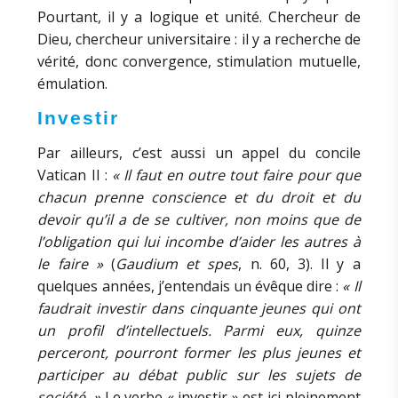
Pourtant, il y a logique et unité. Chercheur de
Dieu, chercheur universitaire : il y a recherche de
vérité, donc convergence, stimulation mutuelle,
émulation.
Investir
Par ailleurs, c’est aussi un appel du concile
Vatican II :
« Il faut en outre tout faire pour que
chacun prenne conscience et du droit et du
devoir qu’il a de se cultiver, non moins que de
l’obligation qui lui incombe d’aider les autres à
le faire »
(
Gaudium et spes
, n. 60, 3). Il y a
quelques années, j’entendais un évêque dire :
« Il
faudrait investir dans cinquante jeunes qui ont
un profil d’intellectuels. Parmi eux, quinze
perceront, pourront former les plus jeunes et
participer au débat public sur les sujets de
société. »
Le verbe « investir » est ici pleinement