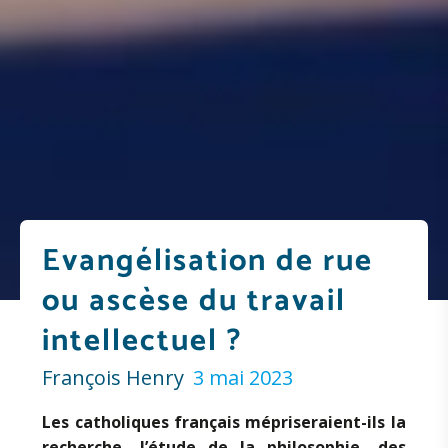
Evangélisation de rue
ou ascèse du travail
intellectuel ?
François Henry
3 mai 2023
Les catholiques français mépriseraient-ils la
recherche, l’étude de la philosophie, des