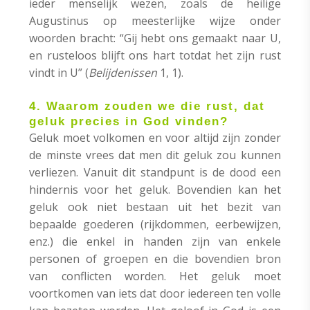
ieder menselijk wezen, zoals de heilige
Augustinus op meesterlijke wijze onder
woorden bracht: “Gij hebt ons gemaakt naar U,
en rusteloos blijft ons hart totdat het zijn rust
vindt in U” (
Belijdenissen
1, 1).
4. Waarom zouden we die rust, dat
geluk precies in God vinden?
Geluk moet volkomen en voor altijd zijn zonder
de minste vrees dat men dit geluk zou kunnen
verliezen. Vanuit dit standpunt is de dood een
hindernis voor het geluk. Bovendien kan het
geluk ook niet bestaan uit het bezit van
bepaalde goederen (rijkdommen, eerbewijzen,
enz.) die enkel in handen zijn van enkele
personen of groepen en die bovendien bron
van conflicten worden. Het geluk moet
voortkomen van iets dat door iedereen ten volle