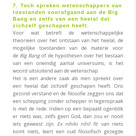
7. Toch spreken wetenschappers van
toestanden voorafgaand aan de Big
Bang en zelfs van een heelal dat
zichzelf geschapen heeft.
Voor wat betreft de wetenschappelijke
theorieën over het ontstaan van het heelal, de
mogelijke toestanden van de materie voor
de
Big Bang
of de hypothesen over het bestaan
van een oneindig aantal universums, is het
woord uitsluitend aan de wetenschap.
Het is een andere zaak als men spreekt over
een heelal dat zichzelf geschapen heeft. Ons
gezond verstand en de filosofie zeggen ons dat
een schepping zonder schepper in tegenspraak
is met de rede. Indien op een bepaald ogenblik
er niets was, zelfs geen God, dan zou er nooit
iets geweest zijn.
Ex nihilo nihil fit
:
van niets
komt niets, leert een oud filosofisch gezegde