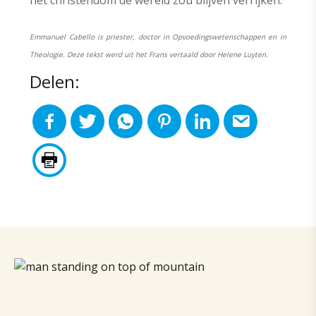
het christendom de wereld zou blijven verrijken.
Emmanuel Cabello is priester, doctor in Opvoedingswetenschappen en in
Theologie. Deze tekst werd uit het Frans vertaald door Helene Luyten.
Delen: