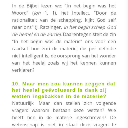
In de Bijbel lezen we: “In het begin was het
Woord” (
Joh
1, 1), het Intellect. “Door de
rationaliteit van de schepping, kijkt God zelf
naar ons” (J. Ratzinger,
In het begin schiep God
de hemel en de aarde
). Daarentegen stelt de zin
“In het begin was de materie” ons voor een
raadsel: hoe zou de materie, die per definitie
niet intelligent is, de oorsprong van het wonder
van het heelal zoals wij het kennen kunnen
verklaren?
10. Maar men zou kunnen zeggen dat
het heelal geëvolueerd is dank zij
wetten ingebakken in de materie?
Natuurlijk. Maar dan stellen zich volgende
vragen: waarom bestaan deze wetten? Wie
heeft hen in de materie ingeschreven? De
wetenschap is niet in staat deze vragen te