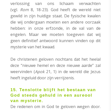
verlossing van ons lichaam verwachten
(vgl.
Rom
8, 18-23). God heeft de wereld niet
gewild in zijn huidige staat. De fysische kwalen
die wij ondergaan moeten een andere oorzaak
hebben: in onze erfzonde, in de val van de
engelen. Maar we moeten toegeven dat wij
geen definitief antwoord kunnen vinden op dit
mysterie van het kwaad.
De christenen geloven nochtans dat het heelal
deze “nieuwe hemel en deze nieuwe aarde” zal
weervinden (
Apok
21, 1) in de wereld die Jezus
heeft ingeluid door zijn verrijzenis.
15. Tenslotte blijft het bestaan van
God steeds gehuld in een aureool
van mysterie.
De redenen om in God te geloven wegen door.