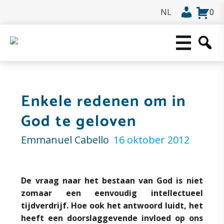
0
Enkele redenen om in
God te geloven
Emmanuel Cabello
16 oktober 2012
De vraag naar het bestaan van God is niet
zomaar een eenvoudig intellectueel
tijdverdrijf. Hoe ook het antwoord luidt, het
heeft een doorslaggevende invloed op ons