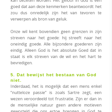
kan bezeten worden. Het geloof in God is een
goed dat aan deze kenmerken beantwoordt: het
zou dus onredelijk zijn het van tevoren te
verwerpen als bron van geluk.
Onze wil kent bovendien geen grenzen in zijn
streven naar het goede: hij streeft naar het
oneindig goede. Alle bijzondere goederen zijn
eindig. Alleen God is het absolute Goed dat in
staat is elk streven van de wil en het hart te
bevredigen.
5. Dat bewijst het bestaan van God
niet.
Inderdaad, het is mogelijk dat een mens enkel
“nutteloze passie” is zoals Sartre zegt, een
wezen veroordeeld tot frustratie. Zijn er dan in
de menselijke natuur geen andere motieven
geworteld die ons ertoe brengen in God te