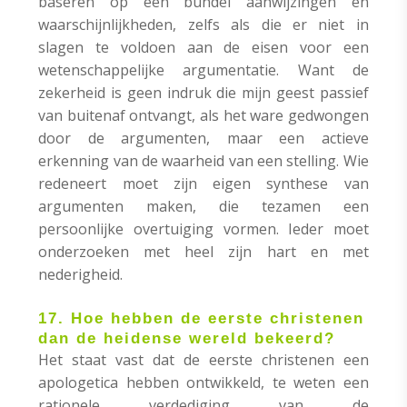
baseren op een bundel aanwijzingen en
waarschijnlijkheden, zelfs als die er niet in
slagen te voldoen aan de eisen voor een
wetenschappelijke argumentatie. Want de
zekerheid is geen indruk die mijn geest passief
van buitenaf ontvangt, als het ware gedwongen
door de argumenten, maar een actieve
erkenning van de waarheid van een stelling. Wie
redeneert moet zijn eigen synthese van
argumenten maken, die tezamen een
persoonlijke overtuiging vormen. Ieder moet
onderzoeken met heel zijn hart en met
nederigheid.
17. Hoe hebben de eerste christenen
dan de heidense wereld bekeerd?
Het staat vast dat de eerste christenen een
apologetica hebben ontwikkeld, te weten een
rationele verdediging van de