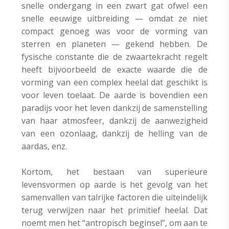
snelle ondergang in een zwart gat ofwel een
snelle eeuwige uitbreiding — omdat ze niet
compact genoeg was voor de vorming van
sterren en planeten — gekend hebben. De
fysische constante die de zwaartekracht regelt
heeft bijvoorbeeld de exacte waarde die de
vorming van een complex heelal dat geschikt is
voor leven toelaat. De aarde is bovendien een
paradijs voor het leven dankzij de samenstelling
van haar atmosfeer, dankzij de aanwezigheid
van een ozonlaag, dankzij de helling van de
aardas, enz.
Kortom, het bestaan van superieure
levensvormen op aarde is het gevolg van het
samenvallen van talrijke factoren die uiteindelijk
terug verwijzen naar het primitief heelal. Dat
noemt men het “antropisch beginsel”, om aan te