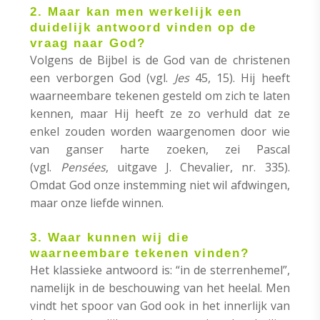
2. Maar kan men werkelijk een
duidelijk antwoord vinden op de
vraag naar God?
Volgens de Bijbel is de God van de christenen
een verborgen God (vgl.
Jes
45, 15). Hij heeft
waarneembare tekenen gesteld om zich te laten
kennen, maar Hij heeft ze zo verhuld dat ze
enkel zouden worden waargenomen door wie
van ganser harte zoeken, zei Pascal
(vgl.
Pensées
, uitgave J. Chevalier, nr. 335).
Omdat God onze instemming niet wil afdwingen,
maar onze liefde winnen.
3. Waar kunnen wij die
waarneembare tekenen vinden?
Het klassieke antwoord is: “in de sterrenhemel”,
namelijk in de beschouwing van het heelal. Men
vindt het spoor van God ook in het innerlijk van