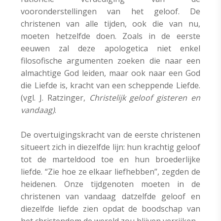
vooronderstellingen van het geloof. De
christenen van alle tijden, ook die van nu,
moeten hetzelfde doen. Zoals in de eerste
eeuwen zal deze apologetica niet enkel
filosofische argumenten zoeken die naar een
almachtige God leiden, maar ook naar een God
die Liefde is, kracht van een scheppende Liefde.
(vgl. J. Ratzinger,
Christelijk geloof gisteren en
vandaag)
.
De overtuigingskracht van de eerste christenen
situeert zich in diezelfde lijn: hun krachtig geloof
tot de marteldood toe en hun broederlijke
liefde. “Zie hoe ze elkaar liefhebben”, zegden de
heidenen. Onze tijdgenoten moeten in de
christenen van vandaag datzelfde geloof en
diezelfde liefde zien opdat de boodschap van