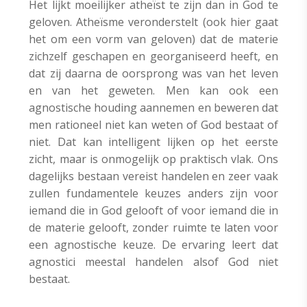
Het lijkt moeilijker atheïst te zijn dan in God te
geloven. Atheïsme veronderstelt (ook hier gaat
het om een vorm van geloven) dat de materie
zichzelf geschapen en georganiseerd heeft, en
dat zij daarna de oorsprong was van het leven
en van het geweten. Men kan ook een
agnostische houding aannemen en beweren dat
men rationeel niet kan weten of God bestaat of
niet. Dat kan intelligent lijken op het eerste
zicht, maar is onmogelijk op praktisch vlak. Ons
dagelijks bestaan vereist handelen en zeer vaak
zullen fundamentele keuzes anders zijn voor
iemand die in God gelooft of voor iemand die in
de materie gelooft, zonder ruimte te laten voor
een agnostische keuze. De ervaring leert dat
agnostici meestal handelen alsof God niet
bestaat.