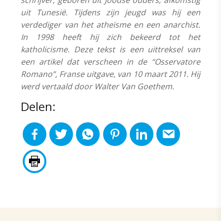
schrijver, geboren uit Joodse ouders, afkomstig
uit Tunesië. Tijdens zijn jeugd was hij een
verdediger van het atheïsme en een anarchist.
In 1998 heeft hij zich bekeerd tot het
katholicisme. Deze tekst is een uittreksel van
een artikel dat verscheen in de “Osservatore
Romano”, Franse uitgave, van 10 maart 2011. Hij
werd vertaald door Walter Van Goethem.
Delen: