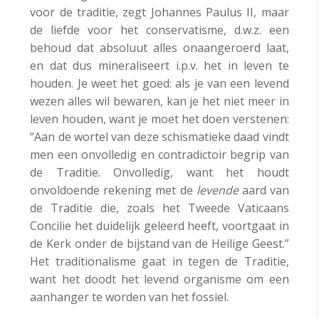
voor de traditie, zegt Johannes Paulus II, maar
de liefde voor het conservatisme, d.w.z. een
behoud dat absoluut alles onaangeroerd laat,
en dat dus mineraliseert i.p.v. het in leven te
houden. Je weet het goed: als je van een levend
wezen alles wil bewaren, kan je het niet meer in
leven houden, want je moet het doen verstenen:
“Aan de wortel van deze schismatieke daad vindt
men een onvolledig en contradictoir begrip van
de Traditie. Onvolledig, want het houdt
onvoldoende rekening met de
levende
aard van
de Traditie die, zoals het Tweede Vaticaans
Concilie het duidelijk geleerd heeft, voortgaat in
de Kerk onder de bijstand van de Heilige Geest.”
Het traditionalisme gaat in tegen de Traditie,
want het doodt het levend organisme om een
aanhanger te worden van het fossiel.