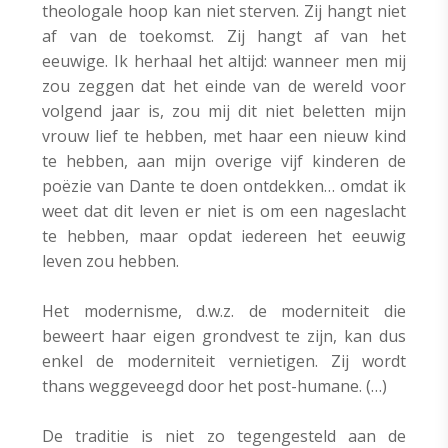
theologale hoop kan niet sterven. Zij hangt niet
af van de toekomst. Zij hangt af van het
eeuwige. Ik herhaal het altijd: wanneer men mij
zou zeggen dat het einde van de wereld voor
volgend jaar is, zou mij dit niet beletten mijn
vrouw lief te hebben, met haar een nieuw kind
te hebben, aan mijn overige vijf kinderen de
poëzie van Dante te doen ontdekken… omdat ik
weet dat dit leven er niet is om een nageslacht
te hebben, maar opdat iedereen het eeuwig
leven zou hebben.
Het modernisme, d.w.z. de moderniteit die
beweert haar eigen grondvest te zijn, kan dus
enkel de moderniteit vernietigen. Zij wordt
thans weggeveegd door het post-humane. (…)
De traditie is niet zo tegengesteld aan de