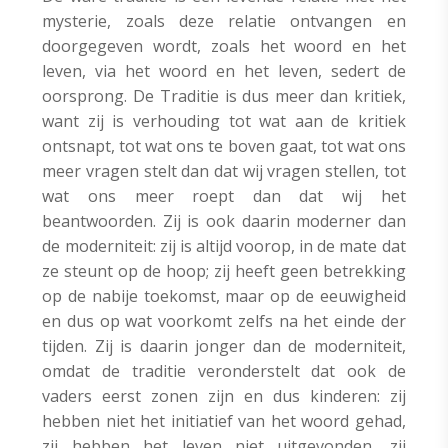
mysterie, zoals deze relatie ontvangen en
doorgegeven wordt, zoals het woord en het
leven, via het woord en het leven, sedert de
oorsprong. De Traditie is dus meer dan kritiek,
want zij is verhouding tot wat aan de kritiek
ontsnapt, tot wat ons te boven gaat, tot wat ons
meer vragen stelt dan dat wij vragen stellen, tot
wat ons meer roept dan dat wij het
beantwoorden. Zij is ook daarin moderner dan
de moderniteit: zij is altijd voorop, in de mate dat
ze steunt op de hoop; zij heeft geen betrekking
op de nabije toekomst, maar op de eeuwigheid
en dus op wat voorkomt zelfs na het einde der
tijden. Zij is daarin jonger dan de moderniteit,
omdat de traditie veronderstelt dat ook de
vaders eerst zonen zijn en dus kinderen: zij
hebben niet het initiatief van het woord gehad,
zij hebben het leven niet uitgevonden, zij