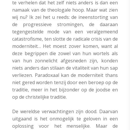
te verhelen dat het zelf niets anders is dan een
namaak van de theologale hoop. Maar wat zien
wij nu? Ik zei het u reeds: de ineenstorting van
de progressieve stromingen, de daaraan
tegengestelde mode van een veralgemeend
catastrofisme, ten slotte de radicale crisis van de
moderniteit… Het moest zover komen, want al
deze begrippen die zowel van hun wortels als
van hun zonnelicht afgesneden zijn, konden
niets anders dan stilaan de vitaliteit van hun sap
verliezen. Paradoxaal kan de moderniteit thans
niet gered worden tenzij door een beroep op de
traditie, meer in het bijzonder op de joodse en
op de christelijke traditie.
De wereldse verwachtingen zijn dood. Daarvan
uitgaand is het onmogelijk te geloven in een
oplossing voor het menselijke. Maar de