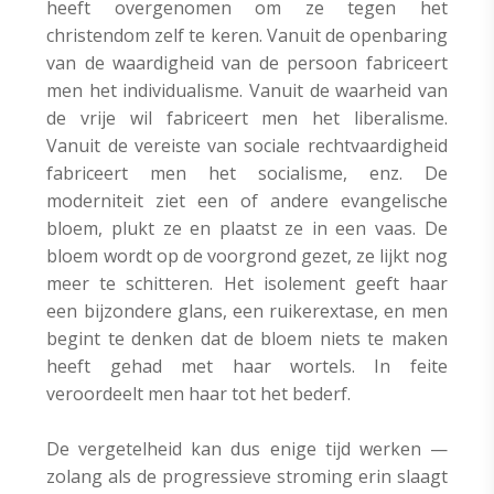
heeft overgenomen om ze tegen het
christendom zelf te keren. Vanuit de openbaring
van de waardigheid van de persoon fabriceert
men het individualisme. Vanuit de waarheid van
de vrije wil fabriceert men het liberalisme.
Vanuit de vereiste van sociale rechtvaardigheid
fabriceert men het socialisme, enz. De
moderniteit ziet een of andere evangelische
bloem, plukt ze en plaatst ze in een vaas. De
bloem wordt op de voorgrond gezet, ze lijkt nog
meer te schitteren. Het isolement geeft haar
een bijzondere glans, een ruikerextase, en men
begint te denken dat de bloem niets te maken
heeft gehad met haar wortels. In feite
veroordeelt men haar tot het bederf.
De vergetelheid kan dus enige tijd werken —
zolang als de progressieve stroming erin slaagt