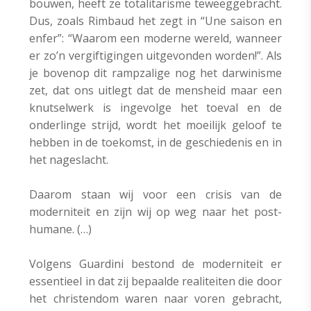
bouwen, heeft ze totalitarisme teweeggebracht.
Dus, zoals Rimbaud het zegt in “Une saison en
enfer”: “Waarom een moderne wereld, wanneer
er zo’n vergiftigingen uitgevonden worden!”. Als
je bovenop dit rampzalige nog het darwinisme
zet, dat ons uitlegt dat de mensheid maar een
knutselwerk is ingevolge het toeval en de
onderlinge strijd, wordt het moeilijk geloof te
hebben in de toekomst, in de geschiedenis en in
het nageslacht.
Daarom staan wij voor een crisis van de
moderniteit en zijn wij op weg naar het post-
humane. (…)
Volgens Guardini bestond de moderniteit er
essentieel in dat zij bepaalde realiteiten die door
het christendom waren naar voren gebracht,