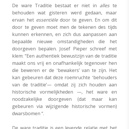
De ware Traditie bestaat er niet in
alles
te
behouden wat gisteren werd gedaan, maar
ervan het
essentiële
door te geven. En om dit
door te geven moet men de tekenen des tijds
kunnen erkennen, en zich dus aanpassen aan
bepaalde nieuwe omstandigheden die het
doorgeven bepalen. Josef Pieper schreef met
klem: “Een authentiek bewustzijn van de traditie
maakt ons vrij en onafhankelijk tegenover hen
die beweren er de ‛bewakers’ van te zijn. Het
kan gebeuren dat deze roemruchte ‛behouders
van de traditie’— omdat zij zich houden aan
historische vormelijkheden —, het ware en
noodzakelijke doorgeven (dat maar kan
gebeuren via wijzigende historische vormen)
dwarsbomen “.
De ware traditie is een levende relatie met het