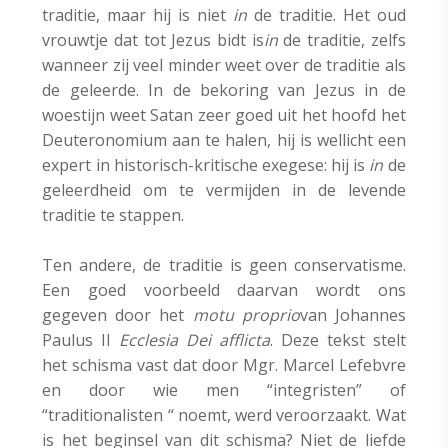
traditie, maar hij is niet
in
de traditie. Het oud
vrouwtje dat tot Jezus bidt is
in
de traditie, zelfs
wanneer zij veel minder weet over de traditie als
de geleerde. In de bekoring van Jezus in de
woestijn weet Satan zeer goed uit het hoofd het
Deuteronomium aan te halen, hij is wellicht een
expert in historisch-kritische exegese: hij is
in
de
geleerdheid om te vermijden in de levende
traditie te stappen.
Ten andere, de traditie is geen conservatisme.
Een goed voorbeeld daarvan wordt ons
gegeven door het
motu proprio
van Johannes
Paulus II
Ecclesia Dei afflicta
. Deze tekst stelt
het schisma vast dat door Mgr. Marcel Lefebvre
en door wie men “integristen” of
“traditionalisten “ noemt, werd veroorzaakt. Wat
is het beginsel van dit schisma? Niet de liefde