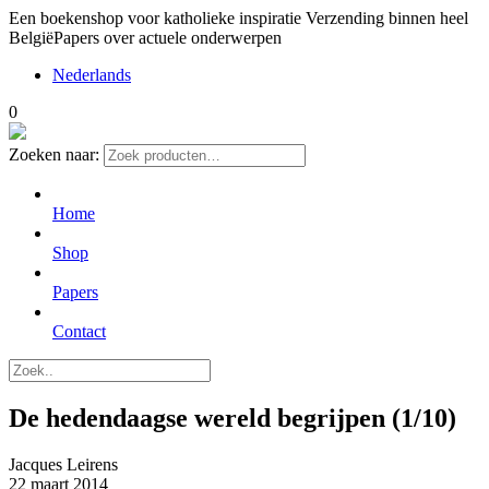
Een boekenshop voor katholieke inspiratie
Verzending binnen heel
België
Papers over actuele onderwerpen
Nederlands
0
Zoeken naar:
Home
Shop
Papers
Contact
De hedendaagse wereld begrijpen (1/10)
Jacques Leirens
22 maart 2014