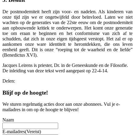
De postmoderniteit heeft zijn voor- en nadelen. Als kinderen van
onze tijd zijn we er ongetwijfeld door beïnvloed. Laten we niet
wachten op de generaties van de 22ste eeuw om de postmoderniteit
aan opbouwende kritiek te onderwerpen. Het komt onze generatie
toe om eraan te beginnen en het conformisme van zich af te
schudden, dat zich in onze eigen tijdsgeest verstopt. Het zal er op
aankomen onze ware identiteit te herontdekken, die ons leven
eenheid geeft. Dit is onze “roeping tot de waarheid en de liefde”
(Benedictus XVI).
Jacques Leirens is priester, Dr. in de Geneeskunde en de Filosofie.
De inleiding van deze tekst werd aangepast op 22-4-14.
Delen:
Blijf op de hoogte!
We sturen regelmatig acties door aan onze abonnees. Vul je e-
mailadres in om op de hoogte te blijven!
Naam
E-mailadres
(Vereist)