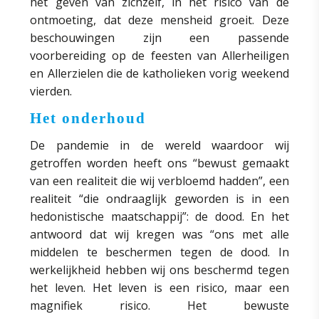
het geven van zichzelf, in het risico van de
ontmoeting, dat deze mensheid groeit. Deze
beschouwingen zijn een passende
voorbereiding op de feesten van Allerheiligen
en Allerzielen die de katholieken vorig weekend
vierden.
Het onderhoud
De pandemie in de wereld waardoor wij
getroffen worden heeft ons “bewust gemaakt
van een realiteit die wij verbloemd hadden”, een
realiteit “die ondraaglijk geworden is in een
hedonistische maatschappij”: de dood. En het
antwoord dat wij kregen was “ons met alle
middelen te beschermen tegen de dood. In
werkelijkheid hebben wij ons beschermd tegen
het leven. Het leven is een risico, maar een
magnifiek risico. Het bewuste