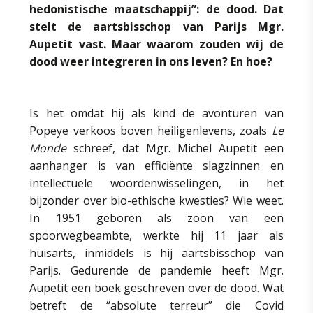
hedonistische maatschappij”: de dood. Dat
stelt de aartsbisschop van Parijs Mgr.
Aupetit vast. Maar waarom zouden wij de
dood weer integreren in ons leven? En hoe?
Is het omdat hij als kind de avonturen van
Popeye verkoos boven heiligenlevens, zoals
Le
Monde
schreef, dat Mgr. Michel Aupetit een
aanhanger is van efficiënte slagzinnen en
intellectuele woordenwisselingen, in het
bijzonder over bio-ethische kwesties? Wie weet.
In 1951 geboren als zoon van een
spoorwegbeambte, werkte hij 11 jaar als
huisarts, inmiddels is hij aartsbisschop van
Parijs. Gedurende de pandemie heeft Mgr.
Aupetit een boek geschreven over de dood. Wat
betreft de “absolute terreur” die Covid