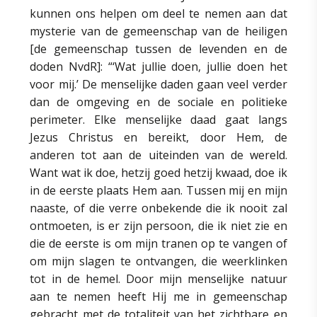
kunnen ons helpen om deel te nemen aan dat
mysterie van de gemeenschap van de heiligen
[de gemeenschap tussen de levenden en de
doden NvdR]: “‘Wat jullie doen, jullie doen het
voor mij.’ De menselijke daden gaan veel verder
dan de omgeving en de sociale en politieke
perimeter. Elke menselijke daad gaat langs
Jezus Christus en bereikt, door Hem, de
anderen tot aan de uiteinden van de wereld.
Want wat ik doe, hetzij goed hetzij kwaad, doe ik
in de eerste plaats Hem aan. Tussen mij en mijn
naaste, of die verre onbekende die ik nooit zal
ontmoeten, is er zijn persoon, die ik niet zie en
die de eerste is om mijn tranen op te vangen of
om mijn slagen te ontvangen, die weerklinken
tot in de hemel. Door mijn menselijke natuur
aan te nemen heeft Hij me in gemeenschap
gebracht met de totaliteit van het zichtbare en