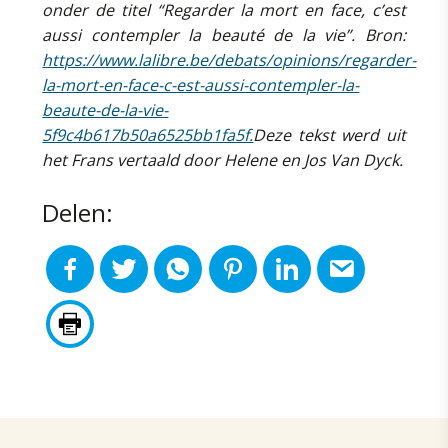
onder de titel “Regarder la mort en face, c’est
aussi contempler la beauté de la vie”. Bron:
https://www.lalibre.be/debats/opinions/regarder-
la-mort-en-face-c-est-aussi-contempler-la-
beaute-de-la-vie-
5f9c4b617b50a6525bb1fa5f.
Deze tekst werd uit
het Frans vertaald door Helene en Jos Van Dyck.
Delen: