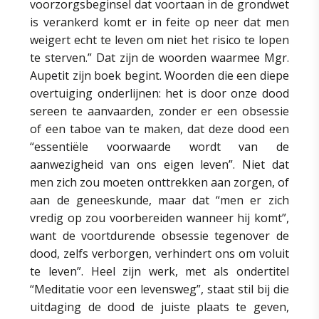
voorzorgsbeginsel dat voortaan in de grondwet
is verankerd komt er in feite op neer dat men
weigert echt te leven om niet het risico te lopen
te sterven.” Dat zijn de woorden waarmee Mgr.
Aupetit zijn boek begint. Woorden die een diepe
overtuiging onderlijnen: het is door onze dood
sereen te aanvaarden, zonder er een obsessie
of een taboe van te maken, dat deze dood een
“essentiële voorwaarde wordt van de
aanwezigheid van ons eigen leven”. Niet dat
men zich zou moeten onttrekken aan zorgen, of
aan de geneeskunde, maar dat “men er zich
vredig op zou voorbereiden wanneer hij komt”,
want de voortdurende obsessie tegenover de
dood, zelfs verborgen, verhindert ons om voluit
te leven”. Heel zijn werk, met als ondertitel
“Meditatie voor een levensweg”, staat stil bij die
uitdaging de dood de juiste plaats te geven,