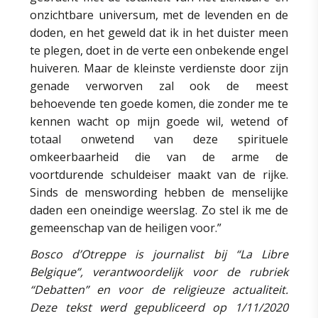
onzichtbare universum, met de levenden en de
doden, en het geweld dat ik in het duister meen
te plegen, doet in de verte een onbekende engel
huiveren. Maar de kleinste verdienste door zijn
genade verworven zal ook de meest
behoevende ten goede komen, die zonder me te
kennen wacht op mijn goede wil, wetend of
totaal onwetend van deze spirituele
omkeerbaarheid die van de arme de
voortdurende schuldeiser maakt van de rijke.
Sinds de menswording hebben de menselijke
daden een oneindige weerslag. Zo stel ik me de
gemeenschap van de heiligen voor.”
Bosco d’Otreppe is journalist bij “La Libre
Belgique”, verantwoordelijk voor de rubriek
“Debatten” en voor de religieuze actualiteit.
Deze tekst werd gepubliceerd op 1/11/2020