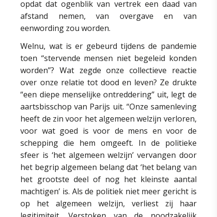
opdat dat ogenblik van vertrek een daad van
afstand nemen, van overgave en van
eenwording zou worden.
Welnu, wat is er gebeurd tijdens de pandemie
toen “stervende mensen niet begeleid konden
worden”? Wat zegde onze collectieve reactie
over onze relatie tot dood en leven? Ze drukte
“een diepe menselijke ontreddering” uit, legt de
aartsbisschop van Parijs uit. “Onze samenleving
heeft de zin voor het algemeen welzijn verloren,
voor wat goed is voor de mens en voor de
schepping die hem omgeeft. In de politieke
sfeer is ‘het algemeen welzijn’ vervangen door
het begrip algemeen belang dat ‘het belang van
het grootste deel of nog het kleinste aantal
machtigen’ is. Als de politiek niet meer gericht is
op het algemeen welzijn, verliest zij haar
legitimiteit. Verstoken van de noodzakelijk