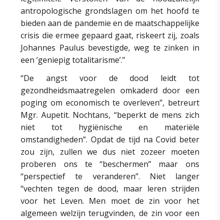
antropologische grondslagen om het hoofd te
bieden aan de pandemie en de maatschappelijke
crisis die ermee gepaard gaat, riskeert zij, zoals
Johannes Paulus bevestigde, weg te zinken in
een ‘geniepig totalitarisme’.”
“De angst voor de dood leidt tot
gezondheidsmaatregelen omkaderd door een
poging om economisch te overleven”, betreurt
Mgr. Aupetit. Nochtans, “beperkt de mens zich
niet tot hygiënische en materiële
omstandigheden”. Opdat de tijd na Covid beter
zou zijn, zullen we dus niet zozeer moeten
proberen ons te “beschermen” maar ons
“perspectief te veranderen”. Niet langer
“vechten tegen de dood, maar leren strijden
voor het Leven. Men moet de zin voor het
algemeen welzijn terugvinden, de zin voor een