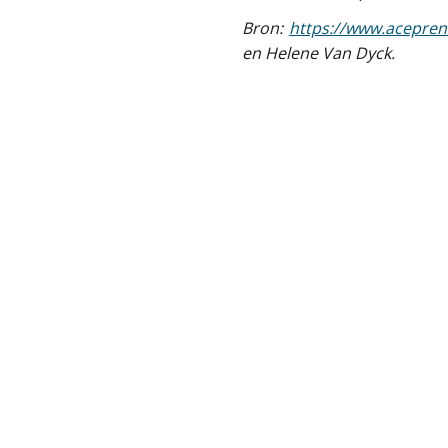
Bron:
https://www.acepren
en Helene Van Dyck.
Delen: