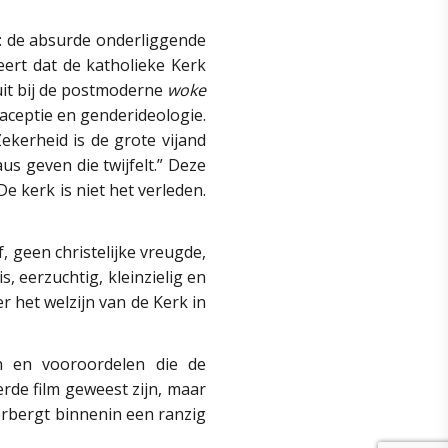
: de absurde onderliggende
ert dat de katholieke Kerk
uit bij de postmoderne
woke
aceptie en genderideologie.
Zekerheid is de grote vijand
s geven die twijfelt.” Deze
De kerk is niet het verleden.
f, geen christelijke vreugde,
s, eerzuchtig, kleinzielig en
 het welzijn van de Kerk in
n en vooroordelen die de
erde film geweest zijn, maar
verbergt binnenin een ranzig