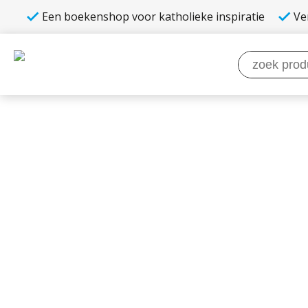
Een boekenshop voor katholieke inspiratie
Ve
Zoeken
naar: