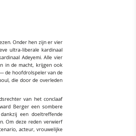
zen. Onder hen zijn er vier
eve ultra-liberale kardinaal
ardinaal Adeyemi. Alle vier
jn in de macht, krijgen ook
— de hoofdrolspeler van de
oul, die door de overleden
idsrechter van het conclaaf
Edward Berger een sombere
ankzij een doeltreffende
n. Om deze reden verwierf
cenario, acteur, vrouwelijke