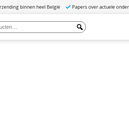
rzending binnen heel België
Papers over actuele onde