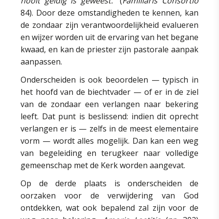
nooit geldig is geweest.”
(
Familiaris Consortio
84). Door deze omstandigheden te kennen, kan
de zondaar zijn verantwoordelijkheid evalueren
en wijzer worden uit de ervaring van het begane
kwaad, en kan de priester zijn pastorale aanpak
aanpassen.
Onderscheiden is ook beoordelen — typisch in
het hoofd van de biechtvader — of er in de ziel
van de zondaar een verlangen naar bekering
leeft. Dat punt is beslissend: indien dit oprecht
verlangen er is — zelfs in de meest elementaire
vorm — wordt alles mogelijk. Dan kan een weg
van begeleiding en terugkeer naar volledige
gemeenschap met de Kerk worden aangevat.
Op de derde plaats is onderscheiden de
oorzaken voor de verwijdering van God
ontdekken, wat ook bepalend zal zijn voor de