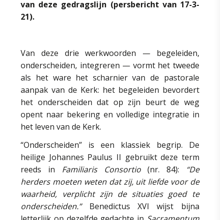
van deze gedragslijn (persbericht van 17-3-
21).
Van deze drie werkwoorden — begeleiden,
onderscheiden, integreren — vormt het tweede
als het ware het scharnier van de pastorale
aanpak van de Kerk: het begeleiden bevordert
het onderscheiden dat op zijn beurt de weg
opent naar bekering en volledige integratie in
het leven van de Kerk.
“Onderscheiden” is een klassiek begrip. De
heilige Johannes Paulus II gebruikt deze term
reeds in
Familiaris Consortio
(nr. 84):
“De
herders moeten weten dat zij, uit liefde voor de
waarheid, verplicht zijn de situaties goed te
onderscheiden.”
Benedictus XVI wijst bijna
letterlijk op dezelfde gedachte in
Sacramentum