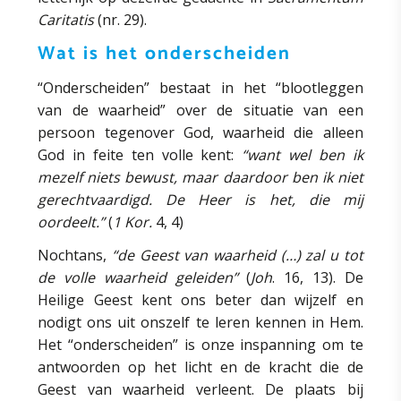
Caritatis
(nr. 29).
Wat is het onderscheiden
“Onderscheiden” bestaat in het “blootleggen
van de waarheid” over de situatie van een
persoon tegenover God, waarheid die alleen
God in feite ten volle kent:
“want wel ben ik
mezelf niets bewust, maar daardoor ben ik niet
gerechtvaardigd. De Heer is het, die mij
oordeelt.”
(
1 Kor.
4, 4)
Nochtans,
“de Geest van waarheid (…) zal u tot
de volle waarheid geleiden”
(
Joh
. 16, 13). De
Heilige Geest kent ons beter dan wijzelf en
nodigt ons uit onszelf te leren kennen in Hem.
Het “onderscheiden” is onze inspanning om te
antwoorden op het licht en de kracht die de
Geest van waarheid verleent. De plaats bij