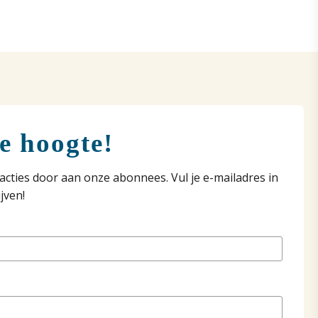
de hoogte!
acties door aan onze abonnees. Vul je e-mailadres in
jven!