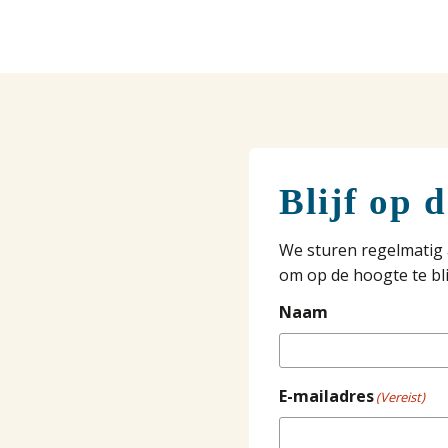
Blijf op 
We sturen regelmatig 
om op de hoogte te bli
Naam
E-mailadres
(Vereist)