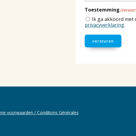
Toestemming
(Vereist)
Ik ga akkoord met 
privacyverklaring
.
versturen
ne voorwaarden / Conditions Générales