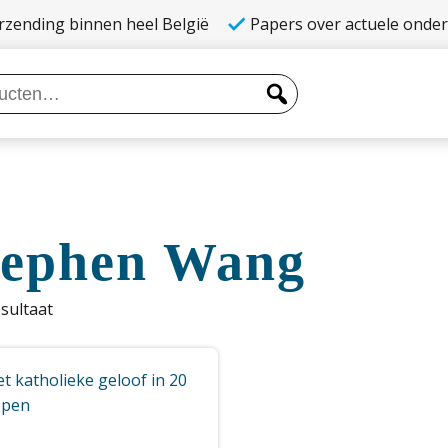
rzending binnen heel België
Papers over actuele onde
tephen Wang
esultaat