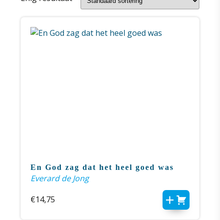
En God zag dat het heel goed was
Everard de Jong
€
14,75