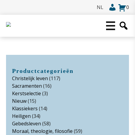
0
Productcategorieën
Christelijk leven
(117)
Sacramenten
(16)
Kerstselectie
(3)
Nieuw
(15)
Klassiekers
(14)
Heiligen
(34)
Gebedsleven
(58)
Moraal, theologie, filosofie
(59)