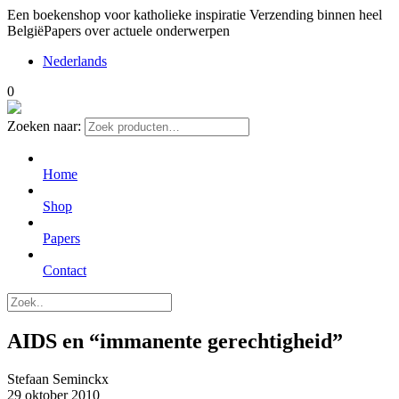
Een boekenshop voor katholieke inspiratie
Verzending binnen heel
België
Papers over actuele onderwerpen
Nederlands
0
Zoeken naar:
Home
Shop
Papers
Contact
AIDS en “immanente gerechtigheid”
Stefaan Seminckx
29 oktober 2010