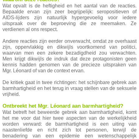
Wat opvalt is de heftigheid en het aantal van de reacties.
Bepaalde ervan zijn zeer begrijpelijk: seropositieven of
AIDS-lijders zijn natuurlijk hypergevoelig voor iedere
uitspraak over de beproeving die ze meemaken. Ze
verdienen al ons respect.
Andere reacties zijn eerder onverwacht, omdat ze overhaast
zijn, oppervlakkig en dikwijls voortkomend van politici,
waarvan men een zekere bezadigdheid zou verwachten.
Men krijgt dikwijls de indruk dat deze protagonisten geen
kennis hadden genomen van de precieze uitspraken van
Mgr. Léonard of van de context ervan.
De kritiek gaat in twee richtingen: het schijnbare gebrek aan
barmhartigheid en het terug in vraag stellen van de seksuele
vrijheid.
Ontbreekt het Mgr. Léonard aan barmhartigheid?
Wat betreft het beweerde gebrek aan barmhartigheid, komt
het me voor dat hier twee aspecten van de werkelijkheid
worden verward: de barmhartigheid is een uiting van
naastenliefde en richt zich tot personen, terwijl de
benadering van een epidemie een wetenschappelijk