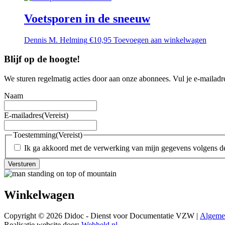
Voetsporen in de sneeuw
Dennis M. Helming
€
10,95
Toevoegen aan winkelwagen
Blijf op de hoogte!
We sturen regelmatig acties door aan onze abonnees. Vul je e-mailadre
Naam
E-mailadres
(Vereist)
Toestemming
(Vereist)
Ik ga akkoord met de verwerking van mijn gegevens volgens 
Versturen
Winkelwagen
Copyright © 2026 Didoc - Dienst voor Documentatie VZW |
Algemen
Realisatie website door:
Webheld.nl