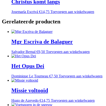
Christus komt langs
Josemaría Escrivá
€
14,75
Toevoegen aan winkelwagen
Gerelateerde producten
Mgr Escriva de Balaguer
Salvador Bernal
€
9,50
Toevoegen aan winkelwagen
Het Opus Dei
Dominique Le Tourneau
€
7,50
Toevoegen aan winkelwagen
Missie voltooid
Hugo de Azevedo
€
14,75
Toevoegen aan winkelwagen