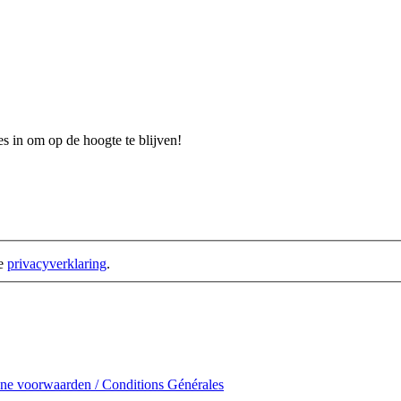
s in om op de hoogte te blijven!
de
privacyverklaring
.
e voorwaarden / Conditions Générales