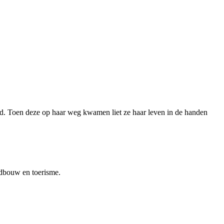
ood. Toen deze op haar weg kwamen liet ze haar leven in de handen
ndbouw en toerisme.