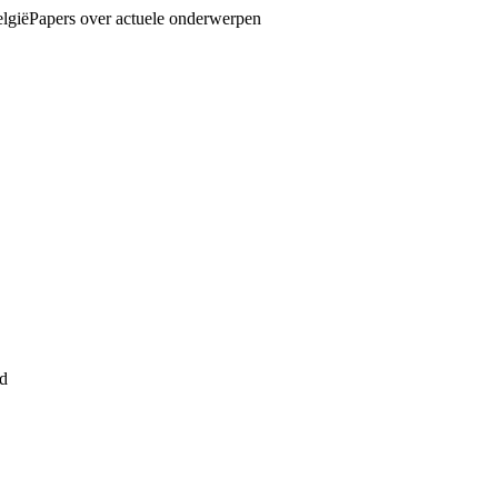
lgië
Papers over actuele onderwerpen
id