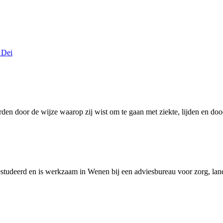
 Dei
rden door de wijze waarop zij wist om te gaan met ziekte, lijden en d
estudeerd en is werkzaam in Wenen bij een adviesbureau voor zorg, la