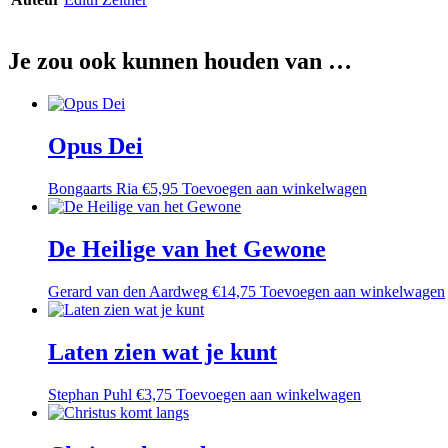
Je zou ook kunnen houden van …
Opus Dei
Bongaarts Ria
€
5,95
Toevoegen aan winkelwagen
De Heilige van het Gewone
Gerard van den Aardweg
€
14,75
Toevoegen aan winkelwagen
Laten zien wat je kunt
Stephan Puhl
€
3,75
Toevoegen aan winkelwagen