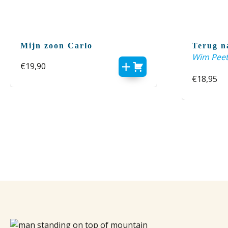
Mijn zoon Carlo
Terug n
Wim Peet
€
19,90
€
18,95