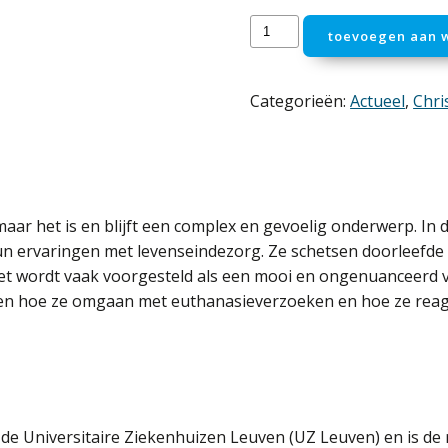
Euthanasie,
toevoegen aan 
een
ander
verhaal
Categorieën:
Actueel
,
Chri
aantal
maar
het
is
en
blijft
een
complex
en
gevoelig
onderwerp.
In
d
n ervaringen met levenseindezorg. Ze schetsen doorleefde 
et wordt vaak voorgesteld als een mooi en ongenuanceerd v
rtellen hoe ze omgaan met euthanasieverzoeken en hoe ze re
e Universitaire Ziekenhuizen Leuven (UZ Leuven) en is de re