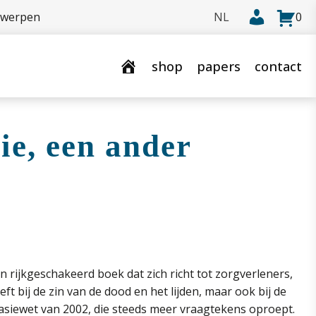
rwerpen
0
shop
papers
contact
ie, een ander
n rijkgeschakeerd boek dat zich richt tot zorgverleners,
ft bij de zin van de dood en het lijden, maar ook bij de
siewet van 2002, die steeds meer vraagtekens oproept.