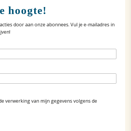
de hoogte!
acties door aan onze abonnees. Vul je e-mailadres in
jven!
de verwerking van mijn gegevens volgens de