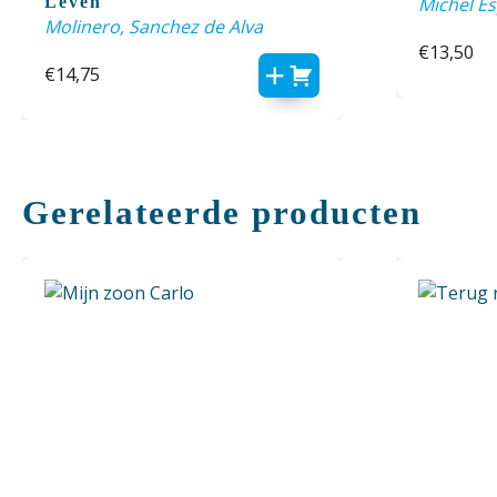
Leven
Michel E
Molinero, Sanchez de Alva
€
13,50
€
14,75
Gerelateerde producten