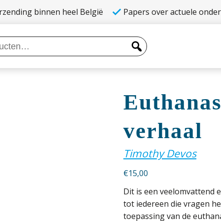
rzending binnen heel België
Papers over actuele onde
Euthanas
verhaal
Timothy Devos
€
15,00
Dit is een veelomvattend e
tot iedereen die vragen hee
toepassing van de euthana