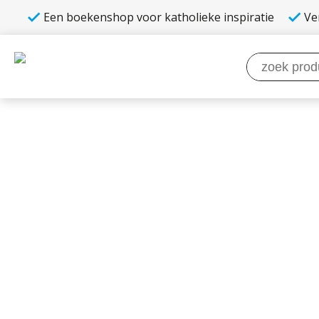
Een boekenshop voor katholieke inspiratie
Ve
Zoeken
naar: