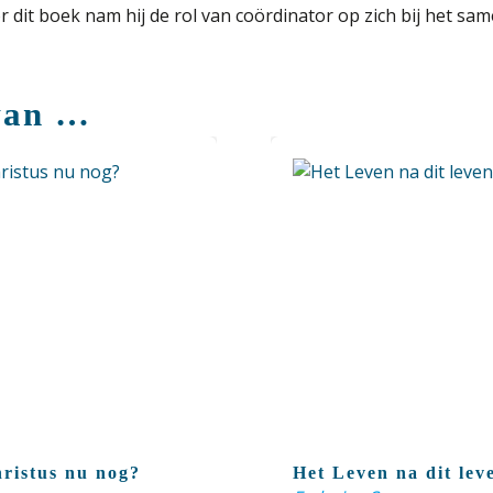
 dit boek nam hij de rol van coördinator op zich bij het sa
van …
hristus nu nog?
Het Leven na dit lev