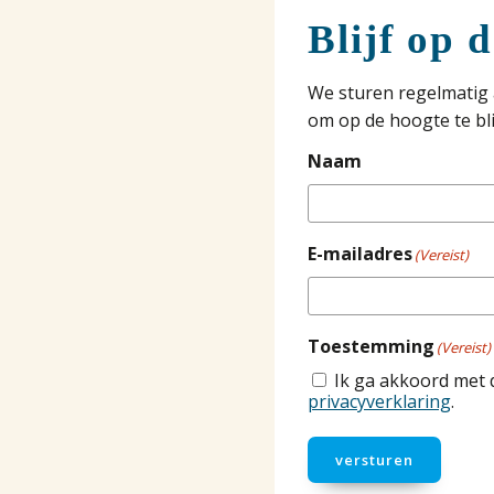
Blijf op 
We sturen regelmatig 
om op de hoogte te bli
Naam
E-mailadres
(Vereist)
Toestemming
(Vereist)
Ik ga akkoord met 
privacyverklaring
.
versturen