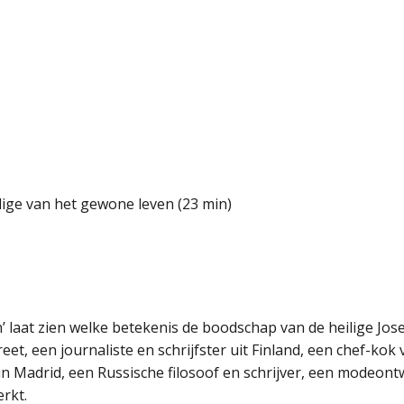
lige van het gewone leven (23 min)
 laat zien welke betekenis de boodschap van de heilige Jose
eet, een journaliste en schrijfster uit Finland, een chef-kok
 in Madrid, een Russische filosoof en schrijver, een modeon
rkt.