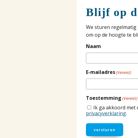
Blijf op 
We sturen regelmatig 
om op de hoogte te bli
Naam
E-mailadres
(Vereist)
Toestemming
(Vereist)
Ik ga akkoord met 
privacyverklaring
.
versturen