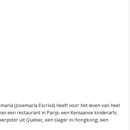
maría (Josemaría Escrivá) heeft voor het leven van heel
 van een restaurant in Parijs, een Keniaanse kinderarts
twerpster uit Quebec, een slager in Hongkong, een