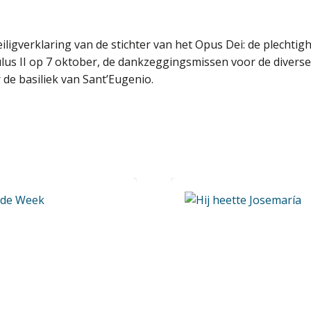
eiligverklaring van de stichter van het Opus Dei: de plechtig
us II op 7 oktober, de dankzeggingsmissen voor de diverse
de basiliek van Sant’Eugenio.