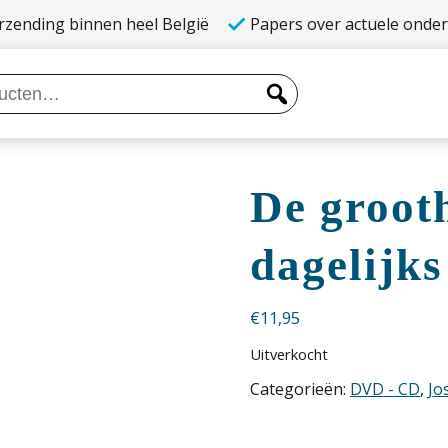
rzending binnen heel België
Papers over actuele onde
De groot
dagelijks
€
11,95
Uitverkocht
Categorieën:
DVD - CD
,
Jo