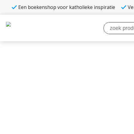
Een boekenshop voor katholieke inspiratie
Ve
Zoeken
naar: