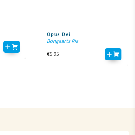
Opus Dei
Bongaarts Ria
€
5,95