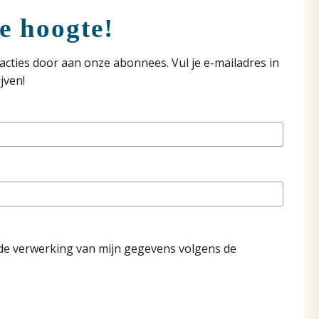
de hoogte!
acties door aan onze abonnees. Vul je e-mailadres in
jven!
de verwerking van mijn gegevens volgens de