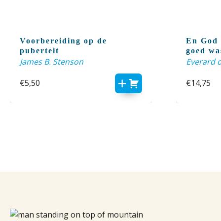
Voorbereiding op de
En God 
puberteit
goed wa
James B. Stenson
Everard 
€
5,50
€
14,75