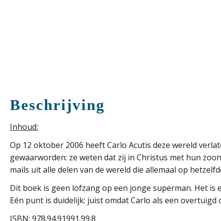
Beschrijving
Inhoud:
Op 12 oktober 2006 heeft Carlo Acutis deze wereld verlat
gewaarworden: ze weten dat zij in Christus met hun zoon
mails uit alle delen van de wereld die allemaal op hetzel
Dit boek is geen lofzang op een jonge superman. Het is e
Eén punt is duidelijk: juist omdat Carlo als een overtuigd c
ISBN:
978.94.91991.99.8