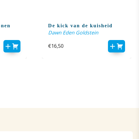
onen
De kick van de kuisheid
Dawn Eden Goldstein
€
16,50