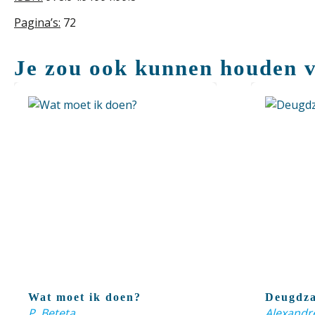
Pagina’s:
72
Je zou ook kunnen houden 
Wat moet ik doen?
Deugdza
P. Beteta
Alexandr