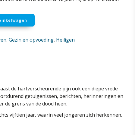
winkelwagen
even
,
Gezin en opvoeding
,
Heiligen
 naast de hartverscheurende pijn ook een diepe vrede
voortdurend getuigenissen, berichten, herinneringen en
ver de grens van de dood heen.
ts vijftien jaar, waarin veel jongeren zich herkennen.