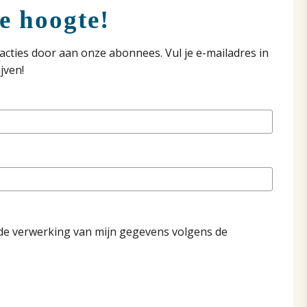
de hoogte!
acties door aan onze abonnees. Vul je e-mailadres in
jven!
de verwerking van mijn gegevens volgens de