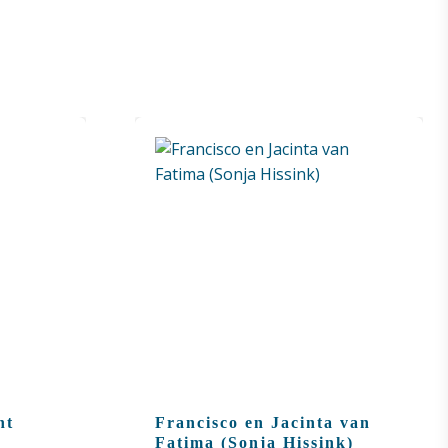
nt
Francisco en Jacinta van
Fatima (Sonja Hissink)