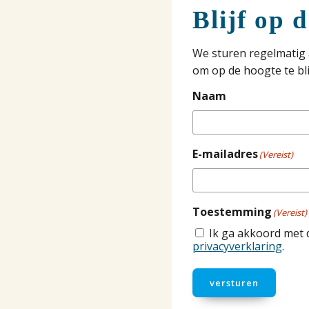
Blijf op 
We sturen regelmatig 
om op de hoogte te bli
Naam
E-mailadres
(Vereist)
Toestemming
(Vereist)
Ik ga akkoord met 
privacyverklaring
.
versturen