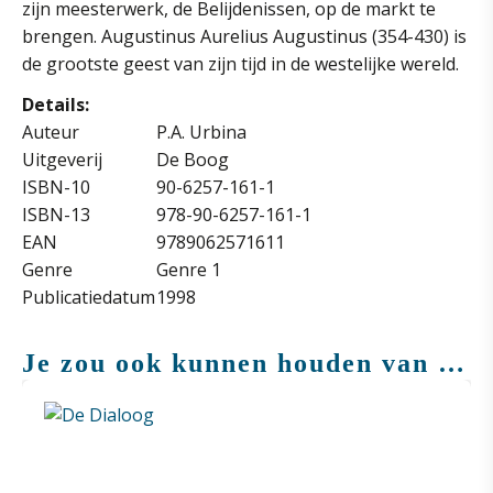
zijn meesterwerk, de Belijdenissen, op de markt te
brengen. Augustinus Aurelius Augustinus (354-430) is
de grootste geest van zijn tijd in de westelijke wereld.
Details:
Auteur
P.A. Urbina
Uitgeverij
De Boog
ISBN-10
90-6257-161-1
ISBN-13
978-90-6257-161-1
EAN
9789062571611
Genre
Genre 1
Publicatiedatum
1998
Je zou ook kunnen houden van …