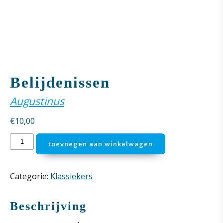
Belijdenissen
Augustinus
€
10,00
Belijdenissen
toevoegen aan winkelwagen
aantal
Categorie:
Klassiekers
Beschrijving