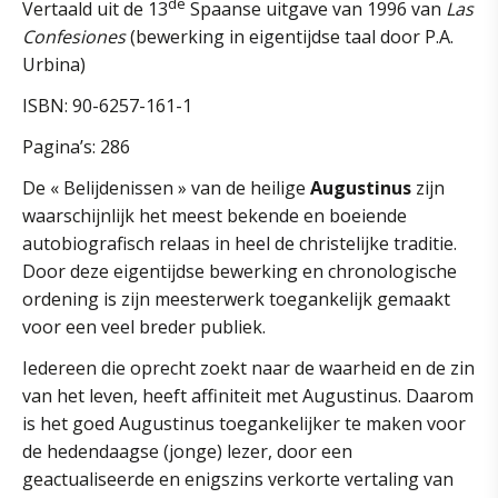
de
Vertaald uit de 13
Spaanse uitgave van 1996 van
Las
Confesiones
(bewerking in eigentijdse taal door P.A.
Urbina)
ISBN: 90-6257-161-1
Pagina’s: 286
De « Belijdenissen » van de heilige
Augustinus
zijn
waarschijnlijk het meest bekende en boeiende
autobiografisch relaas in heel de christelijke traditie.
Door deze eigentijdse bewerking en chronologische
ordening is zijn meesterwerk toegankelijk gemaakt
voor een veel breder publiek.
Iedereen die oprecht zoekt naar de waarheid en de zin
van het leven, heeft affiniteit met Augustinus. Daarom
is het goed Augustinus toegankelijker te maken voor
de hedendaagse (jonge) lezer, door een
geactualiseerde en enigszins verkorte vertaling van