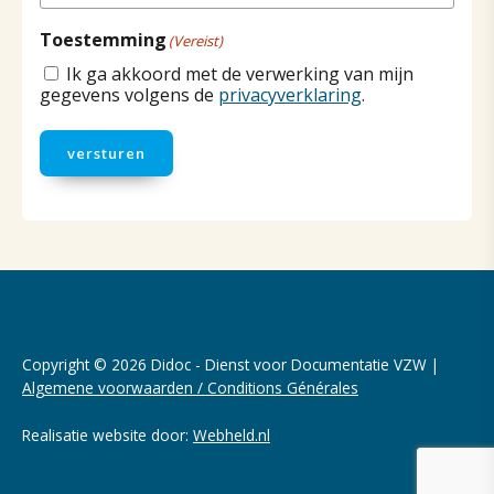
Toestemming
(Vereist)
Ik ga akkoord met de verwerking van mijn
gegevens volgens de
privacyverklaring
.
versturen
Copyright © 2026 Didoc - Dienst voor Documentatie VZW |
Algemene voorwaarden / Conditions Générales
Realisatie website door:
Webheld.nl