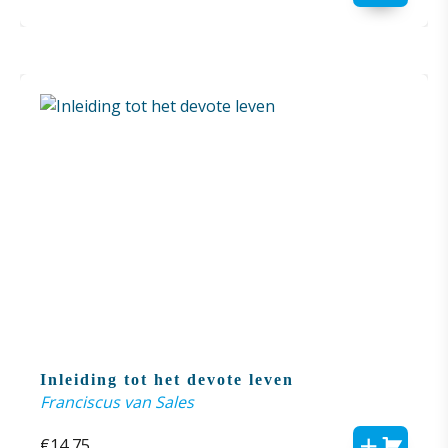
Inleiding tot het devote leven
Franciscus van Sales
€
14,75