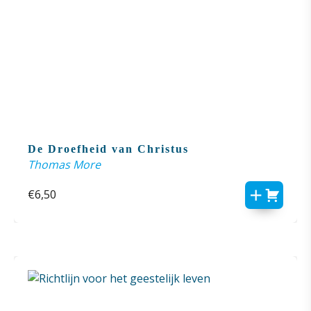
De Droefheid van Christus
Thomas More
€
6,50