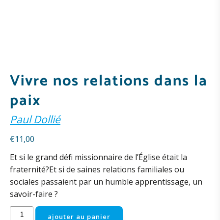
Vivre nos relations dans la
paix
Paul Dollié
€
11,00
Et si le grand défi missionnaire de l’Église était la
fraternité?Et si de saines relations familiales ou
sociales passaient par un humble apprentissage, un
savoir-faire ?
quantité
ajouter au panier