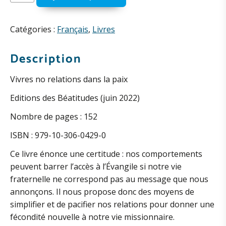
de
Vivre
nos
Catégories :
Français
,
Livres
relations
dans
Description
la
Vivres no relations dans la paix
paix
Editions des Béatitudes (juin 2022)
Nombre de pages : 152
ISBN : 979-10-306-0429-0
Ce livre énonce une certitude : nos comportements
peuvent barrer l’accès à l’Évangile si notre vie
fraternelle ne correspond pas au message que nous
annonçons. Il nous propose donc des moyens de
simplifier et de pacifier nos relations pour donner une
fécondité nouvelle à notre vie missionnaire.