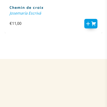
Chemin de croix
Josemaría Escrivá
€
11,00