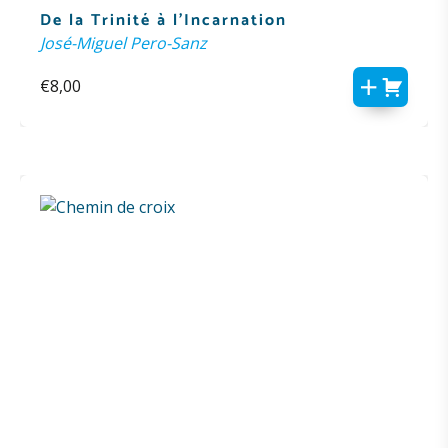
De la Trinité à l’Incarnation
José-Miguel Pero-Sanz
€
8,00