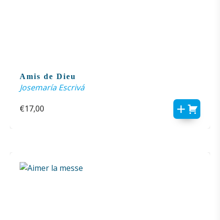
Amis de Dieu
Josemaría Escrivá
€
17,00