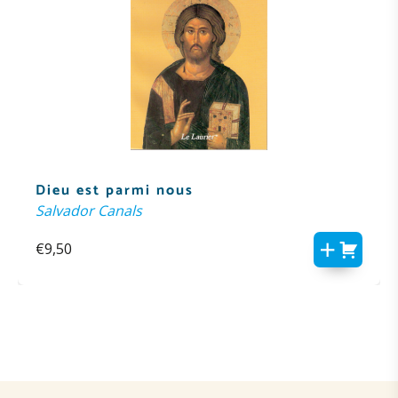
Dieu est parmi nous
Salvador Canals
€
9,50