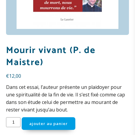
Mourir vivant (P. de
Maistre)
€
12,00
Dans cet essai, l’auteur présente un plaidoyer pour
une spiritualité de la fin de vie. Il s’est fixé comme cap
dans son étude celui de permettre au mourant de
rester vivant jusqu’au bout.
quantité
ajouter au panier
de