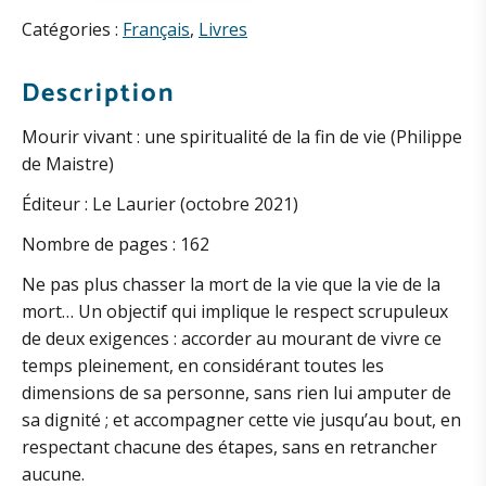
Mourir
vivant
Catégories :
Français
,
Livres
(P.
de
Description
Maistre)
Mourir vivant : une spiritualité de la fin de vie (Philippe
de Maistre)
Éditeur : Le Laurier (octobre 2021)
Nombre de pages : 162
Ne pas plus chasser la mort de la vie que la vie de la
mort… Un objectif qui implique le respect scrupuleux
de deux exigences : accorder au mourant de vivre ce
temps pleinement, en considérant toutes les
dimensions de sa personne, sans rien lui amputer de
sa dignité ; et accompagner cette vie jusqu’au bout, en
respectant chacune des étapes, sans en retrancher
aucune.