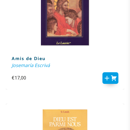
Amis de Dieu
Josemaría Escrivá
€
17,00