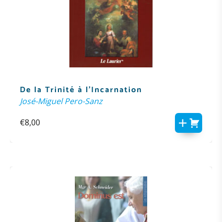
De la Trinité à l’Incarnation
José-Miguel Pero-Sanz
€
8,00