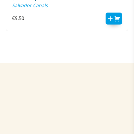
Salvador Canals
€
9,50