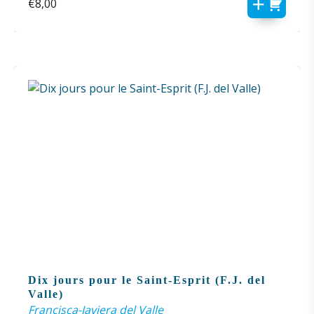
€
8,00
Dix jours pour le Saint-Esprit (F.J. del
Valle)
Francisca-Javiera del Valle