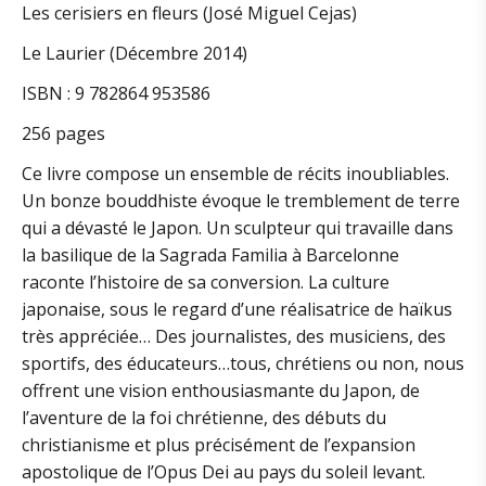
Les cerisiers en fleurs (José Miguel Cejas)
Cejas)
Le Laurier (Décembre 2014)
ISBN : 9 782864 953586
256 pages
Ce livre compose un ensemble de récits inoubliables.
Un bonze bouddhiste évoque le tremblement de terre
qui a dévasté le Japon. Un sculpteur qui travaille dans
la basilique de la Sagrada Familia à Barcelonne
raconte l’histoire de sa conversion. La culture
japonaise, sous le regard d’une réalisatrice de haïkus
très appréciée… Des journalistes, des musiciens, des
sportifs, des éducateurs…tous, chrétiens ou non, nous
offrent une vision enthousiasmante du Japon, de
l’aventure de la foi chrétienne, des débuts du
christianisme et plus précisément de l’expansion
apostolique de l’Opus Dei au pays du soleil levant.