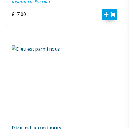
Josemaría Escrivá
€
17,00
Dieu est parmi nous