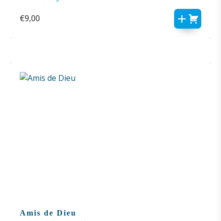
€
9,00
Amis de Dieu