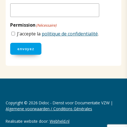
Permission
(Nécessaire)
J'accepte la
politique de confidentialité
.
envoyez
Copyright © 2026 Didoc - Dienst voor Documentatie VZW |
Algemene voorwaarden / Conditions Générales
Realisatie website door:
Webheld.nl