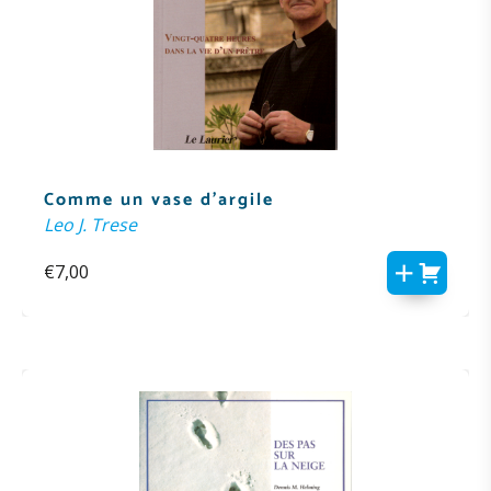
Comme un vase d’argile
Leo J. Trese
€
7,00