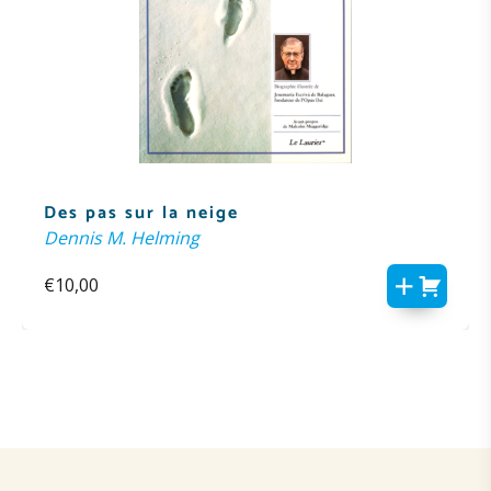
Des pas sur la neige
Dennis M. Helming
€
10,00