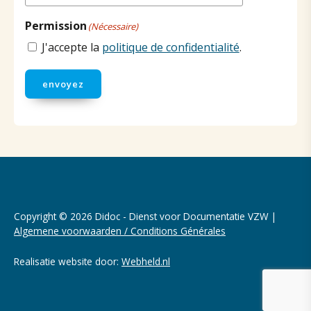
Permission
(Nécessaire)
J'accepte la
politique de confidentialité
.
envoyez
Copyright © 2026 Didoc - Dienst voor Documentatie VZW |
Algemene voorwaarden / Conditions Générales
Realisatie website door:
Webheld.nl