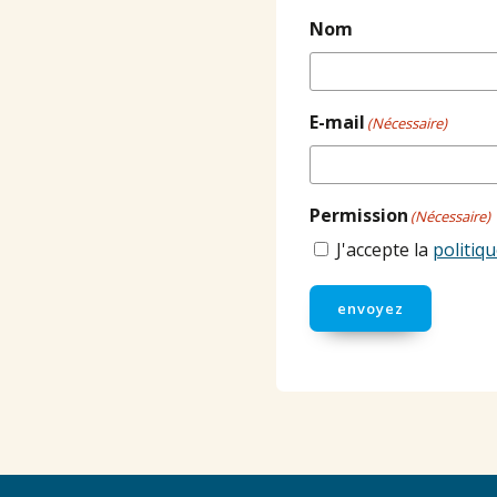
Nom
E-mail
(Nécessaire)
Permission
(Nécessaire)
J'accepte la
politiqu
envoyez