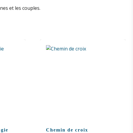
es et les couples.
ogie
Chemin de croix