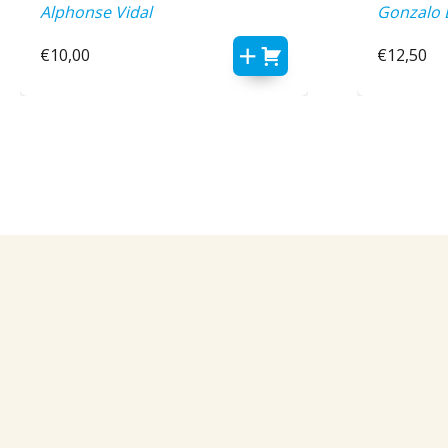
Alphonse Vidal
Gonzalo 
€
10,00
€
12,50