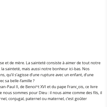
se et de mère. La sainteté consiste à aimer de tout notre
 la sainteté, mais aussi notre bonheur ici-bas. Nos
, qu’il s’agisse d’une rupture avec un enfant, d’une
ec sa belle-famille ?
n-Paul II, de Benoi^t XVI et du pape Franc¸ois, ce livre
e nous sommes pour Dieu : il nous aime comme des fils, il
ternel, conjugal, paternel ou maternel, c’est goûter