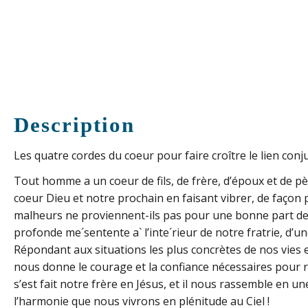
Description
Les quatre cordes du coeur pour faire croître le lien conj
Tout homme a un coeur de fils, de frère, d’époux et de pè
coeur Dieu et notre prochain en faisant vibrer, de façon 
malheurs ne proviennent-ils pas pour une bonne part de f
profonde me´sentente a` l’inte´rieur de notre fratrie, d’une
Répondant aux situations les plus concrètes de nos vies en
nous donne le courage et la confiance nécessaires pour r
s’est fait notre frère en Jésus, et il nous rassemble en une
l’harmonie que nous vivrons en plénitude au Ciel !