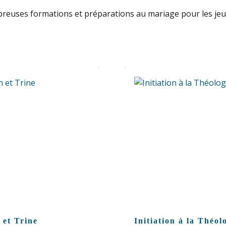
breuses formations et préparations au mariage pour les jeun
 et Trine
Initiation à la Théol