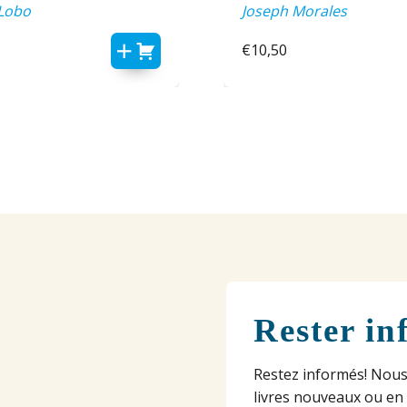
Lobo
Joseph Morales
€
10,50
Rester in
Restez informés! Nous
livres nouveaux ou en