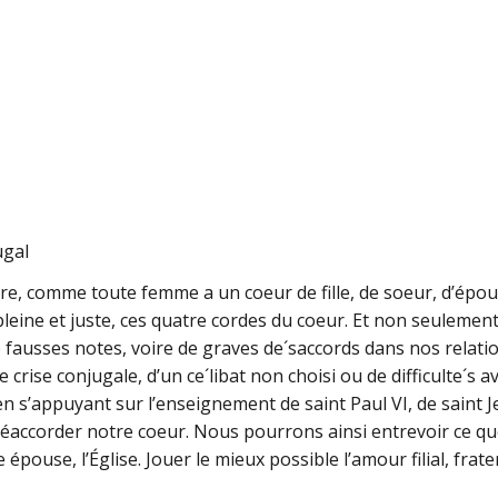
ugal
re, comme toute femme a un coeur de fille, de soeur, d’épou
pleine et juste, ces quatre cordes du coeur. Et non seulement
ausses notes, voire de graves de´saccords dans nos relations
 crise conjugale, d’un ce´libat non choisi ou de difficulte´s av
 s’appuyant sur l’enseignement de saint Paul VI, de saint Jea
éaccorder notre coeur. Nous pourrons ainsi entrevoir ce qu
 épouse, l’Église. Jouer le mieux possible l’amour filial, fra