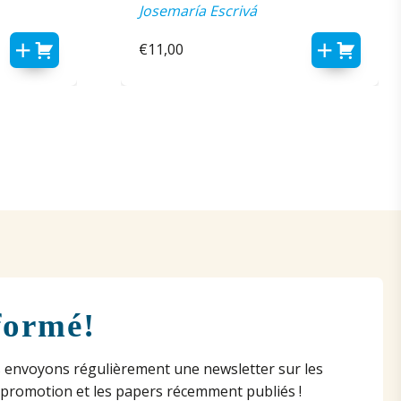
Josemaría Escrivá
€
11,00
formé!
 envoyons régulièrement une newsletter sur les
 promotion et les papers récemment publiés !